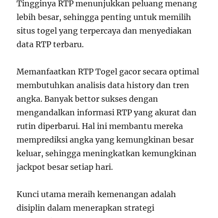
Tingginya RTP menunjukkan peluang menang
lebih besar, sehingga penting untuk memilih
situs togel yang terpercaya dan menyediakan
data RTP terbaru.
Memanfaatkan RTP Togel gacor secara optimal
membutuhkan analisis data history dan tren
angka. Banyak bettor sukses dengan
mengandalkan informasi RTP yang akurat dan
rutin diperbarui. Hal ini membantu mereka
memprediksi angka yang kemungkinan besar
keluar, sehingga meningkatkan kemungkinan
jackpot besar setiap hari.
Kunci utama meraih kemenangan adalah
disiplin dalam menerapkan strategi