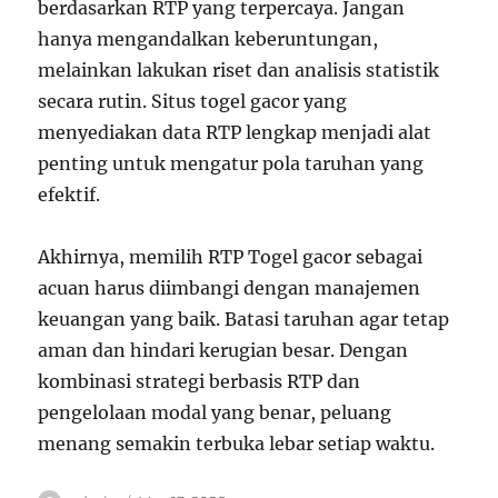
berdasarkan RTP yang terpercaya. Jangan
hanya mengandalkan keberuntungan,
melainkan lakukan riset dan analisis statistik
secara rutin. Situs togel gacor yang
menyediakan data RTP lengkap menjadi alat
penting untuk mengatur pola taruhan yang
efektif.
Akhirnya, memilih RTP Togel gacor sebagai
acuan harus diimbangi dengan manajemen
keuangan yang baik. Batasi taruhan agar tetap
aman dan hindari kerugian besar. Dengan
kombinasi strategi berbasis RTP dan
pengelolaan modal yang benar, peluang
menang semakin terbuka lebar setiap waktu.