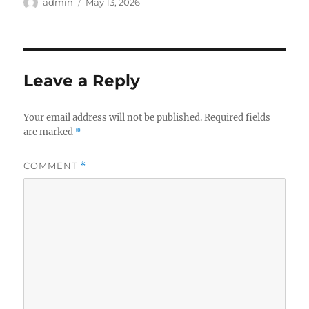
Author
Posted
admin
May 13, 2026
on
Leave a Reply
Your email address will not be published.
Required fields
are marked
*
COMMENT
*