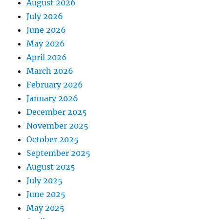
August 2026
July 2026
June 2026
May 2026
April 2026
March 2026
February 2026
January 2026
December 2025
November 2025
October 2025
September 2025
August 2025
July 2025
June 2025
May 2025