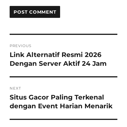
Post
PREVIOUS
navigation
Link Alternatif Resmi 2026
Previous
post:
Dengan Server Aktif 24 Jam
NEXT
Situs Gacor Paling Terkenal
Next
post:
dengan Event Harian Menarik