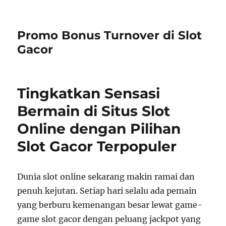
Promo Bonus Turnover di Slot
Gacor
Tingkatkan Sensasi
Bermain di Situs Slot
Online dengan Pilihan
Slot Gacor Terpopuler
Dunia slot online sekarang makin ramai dan
penuh kejutan. Setiap hari selalu ada pemain
yang berburu kemenangan besar lewat game-
game slot gacor dengan peluang jackpot yang