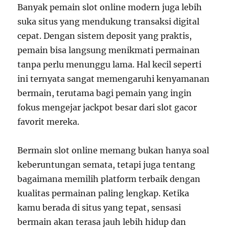
Banyak pemain slot online modern juga lebih
suka situs yang mendukung transaksi digital
cepat. Dengan sistem deposit yang praktis,
pemain bisa langsung menikmati permainan
tanpa perlu menunggu lama. Hal kecil seperti
ini ternyata sangat memengaruhi kenyamanan
bermain, terutama bagi pemain yang ingin
fokus mengejar jackpot besar dari slot gacor
favorit mereka.
Bermain slot online memang bukan hanya soal
keberuntungan semata, tetapi juga tentang
bagaimana memilih platform terbaik dengan
kualitas permainan paling lengkap. Ketika
kamu berada di situs yang tepat, sensasi
bermain akan terasa jauh lebih hidup dan