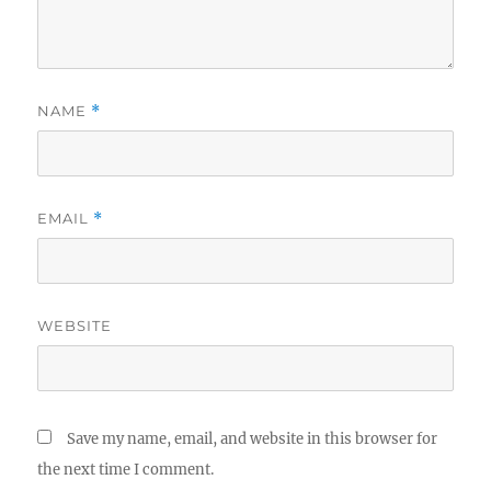
NAME
*
EMAIL
*
WEBSITE
Save my name, email, and website in this browser for
the next time I comment.