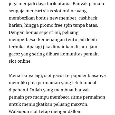
juga menjadi daya tarik utama. Banyak pemain
sengaja mencari situs slot online yang
memberikan bonus new member, cashback
harian, hingga promo free spin tanpa batas.
Dengan bonus seperti ini, peluang
memperbesar kemenangan tentu jadi lebih
terbuka. Apalagi jika dimainkan di jam-jam
gacor yang sering diburu komunitas pemain
slot online.
Menariknya lagi, slot gacor terpopuler biasanya
memiliki pola permainan yang lebih mudah
dipahami. Inilah yang membuat banyak
pemain pro mampu membaca ritme permainan
untuk meningkatkan peluang maxwin.
Walaupun slot tetap mengandalkan