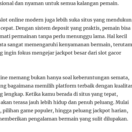
esional dan nyaman untuk semua kalangan pemain.
lot online modern juga lebih suka situs yang menduku
l cepat. Dengan sistem deposit yang praktis, pemain bisa
ati permainan tanpa perlu menunggu lama. Hal kecil
nyata sangat memengaruhi kenyamanan bermain, teruta
 ingin fokus mengejar jackpot besar dari slot gacor
nline memang bukan hanya soal keberuntungan semata,
tang bagaimana memilih platform terbaik dengan kualita
 lengkap. Ketika kamu berada di situs yang tepat,
 akan terasa jauh lebih hidup dan penuh peluang. Mulai
, pilihan game populer, hingga peluang jackpot harian,
emberikan pengalaman bermain yang sulit dilupakan.