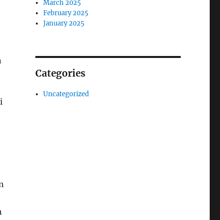
March 2025
February 2025
January 2025
n
Categories
Uncategorized
i
n
n