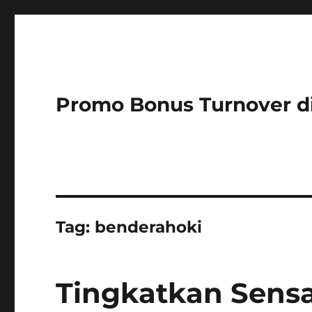
Promo Bonus Turnover di
Tag:
benderahoki
Tingkatkan Sensa