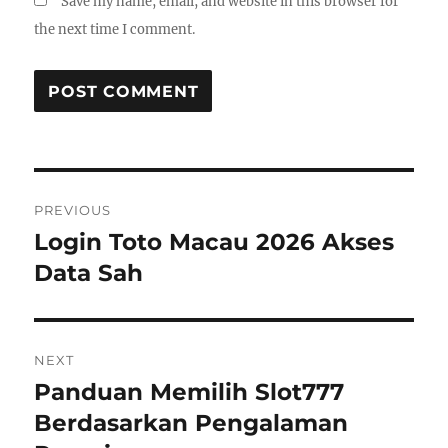
Save my name, email, and website in this browser for
the next time I comment.
Post
PREVIOUS
navigation
Login Toto Macau 2026 Akses
Previous
post:
Data Sah
NEXT
Panduan Memilih Slot777
Next
post:
Berdasarkan Pengalaman