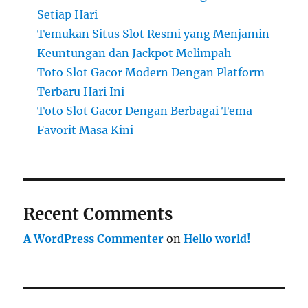
Setiap Hari
Temukan Situs Slot Resmi yang Menjamin
Keuntungan dan Jackpot Melimpah
Toto Slot Gacor Modern Dengan Platform
Terbaru Hari Ini
Toto Slot Gacor Dengan Berbagai Tema
Favorit Masa Kini
Recent Comments
A WordPress Commenter
on
Hello world!