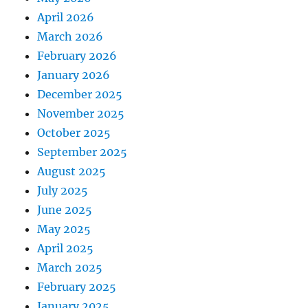
April 2026
March 2026
February 2026
January 2026
December 2025
November 2025
October 2025
September 2025
August 2025
July 2025
June 2025
May 2025
April 2025
March 2025
February 2025
January 2025