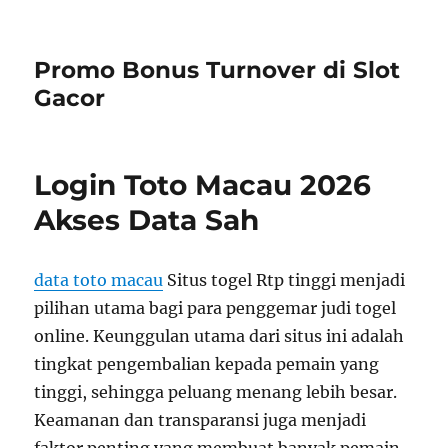
Promo Bonus Turnover di Slot
Gacor
Login Toto Macau 2026
Akses Data Sah
data toto macau
Situs togel Rtp tinggi menjadi
pilihan utama bagi para penggemar judi togel
online. Keunggulan utama dari situs ini adalah
tingkat pengembalian kepada pemain yang
tinggi, sehingga peluang menang lebih besar.
Keamanan dan transparansi juga menjadi