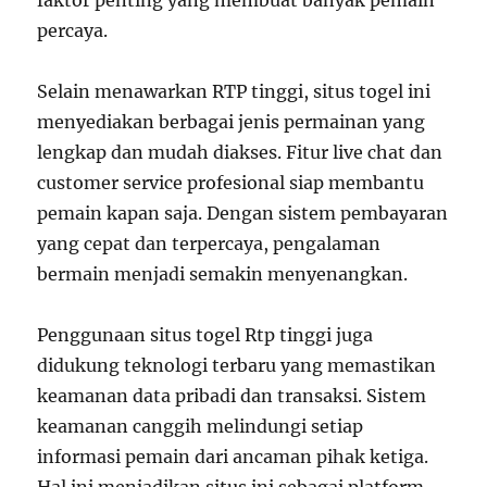
faktor penting yang membuat banyak pemain
percaya.
Selain menawarkan RTP tinggi, situs togel ini
menyediakan berbagai jenis permainan yang
lengkap dan mudah diakses. Fitur live chat dan
customer service profesional siap membantu
pemain kapan saja. Dengan sistem pembayaran
yang cepat dan terpercaya, pengalaman
bermain menjadi semakin menyenangkan.
Penggunaan situs togel Rtp tinggi juga
didukung teknologi terbaru yang memastikan
keamanan data pribadi dan transaksi. Sistem
keamanan canggih melindungi setiap
informasi pemain dari ancaman pihak ketiga.