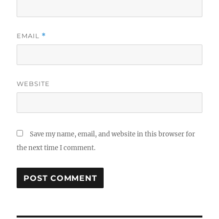
EMAIL
*
WEBSITE
Save my name, email, and website in this browser for
the next time I comment.