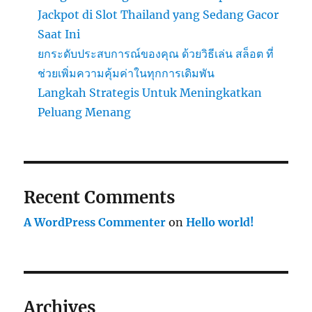
Jackpot di Slot Thailand yang Sedang Gacor
Saat Ini
ยกระดับประสบการณ์ของคุณ ด้วยวิธีเล่น สล็อต ที่
ช่วยเพิ่มความคุ้มค่าในทุกการเดิมพัน
Langkah Strategis Untuk Meningkatkan
Peluang Menang
Recent Comments
A WordPress Commenter
on
Hello world!
Archives