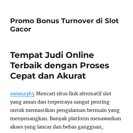
Promo Bonus Turnover di Slot
Gacor
Tempat Judi Online
Terbaik dengan Proses
Cepat dan Akurat
sarana365
Mencari situs link alternatif slot
yang aman dan terpercaya sangat penting
untuk memastikan pengalaman bermain yang
menyenangkan. Banyak platform menawarkan
akses yang lancar dan bebas gangguan,