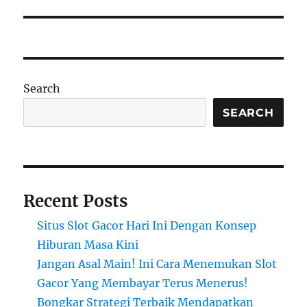
Search
SEARCH
Recent Posts
Situs Slot Gacor Hari Ini Dengan Konsep
Hiburan Masa Kini
Jangan Asal Main! Ini Cara Menemukan Slot
Gacor Yang Membayar Terus Menerus!
Bongkar Strategi Terbaik Mendapatkan