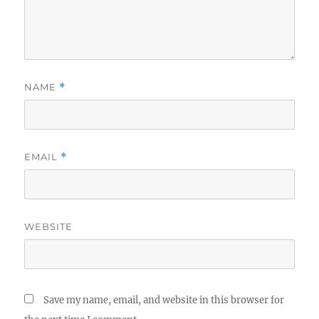
NAME
*
EMAIL
*
WEBSITE
Save my name, email, and website in this browser for