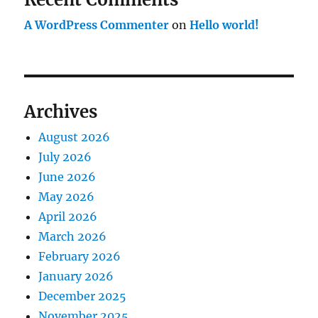
A WordPress Commenter
on
Hello world!
Archives
August 2026
July 2026
June 2026
May 2026
April 2026
March 2026
February 2026
January 2026
December 2025
November 2025