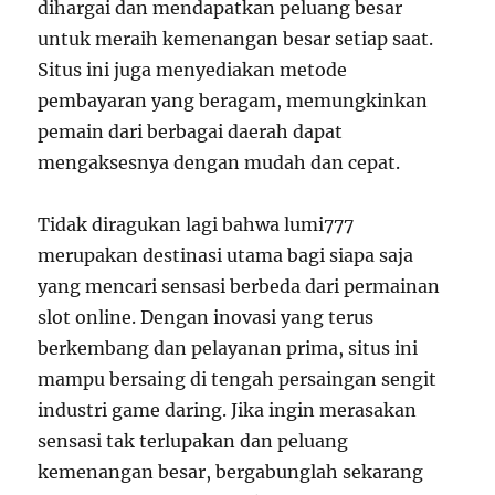
dihargai dan mendapatkan peluang besar
untuk meraih kemenangan besar setiap saat.
Situs ini juga menyediakan metode
pembayaran yang beragam, memungkinkan
pemain dari berbagai daerah dapat
mengaksesnya dengan mudah dan cepat.
Tidak diragukan lagi bahwa lumi777
merupakan destinasi utama bagi siapa saja
yang mencari sensasi berbeda dari permainan
slot online. Dengan inovasi yang terus
berkembang dan pelayanan prima, situs ini
mampu bersaing di tengah persaingan sengit
industri game daring. Jika ingin merasakan
sensasi tak terlupakan dan peluang
kemenangan besar, bergabunglah sekarang