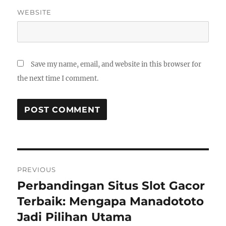
WEBSITE
Save my name, email, and website in this browser for
the next time I comment.
Post
PREVIOUS
navigation
Perbandingan Situs Slot Gacor
Previous
post:
Terbaik: Mengapa Manadototo
Jadi Pilihan Utama