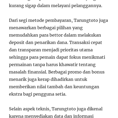
kurang sigap dalam melayani pelanggannya.
Dari segi metode pembayaran, Tarungtoto juga
menawarkan berbagai pilihan yang
memudahkan para bettor dalam melakukan
deposit dan penarikan dana. Transaksi cepat
dan transparan menjadi prioritas utama
sehingga para pemain dapat fokus menikmati
permainan tanpa harus khawatir tentang
masalah finansial. Berbagai promo dan bonus
menarik juga kerap dihadirkan untuk
memberikan nilai tambah dan keuntungan
ekstra bagi pengguna setia.
Selain aspek teknis, Tarungtoto juga dikenal
karena menyediakan data dan informasi