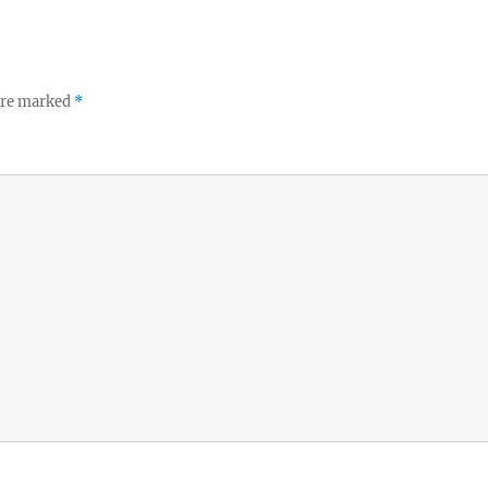
 are marked
*