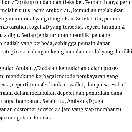
bon 4D cukup mudah dan fleksibel. Pemain hanya perlu
 melalui situs resmi Ambon 4D, kemudian melakukan
dengan nominal yang diinginkan. Setelah itu, pemain
nis taruhan togel 4D yang tersedia, seperti taruhan 4
tau 2 digit. Setiap jenis taruhan memiliki peluang
 hadiah yang berbeda, sehingga pemain dapat
rategi sesuai dengan keinginan dan modal yang dimiliki
nggulan Ambon 4D adalah kemudahan dalam proses
s ini mendukung berbagai metode pembayaran yang
sia, seperti transfer bank, e-wallet, dan pulsa. Hal ini
ain dalam melakukan deposit dan penarikan dana
n tanpa hambatan. Selain itu, Ambon 4D juga
yanan customer service 24 jam yang siap membantu
ja mengalami kendala.