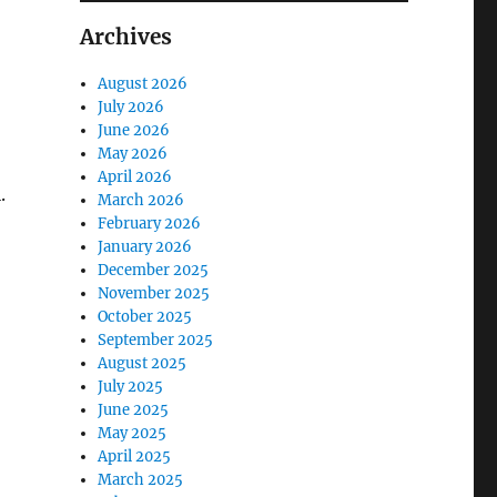
Archives
August 2026
July 2026
June 2026
May 2026
April 2026
.
March 2026
February 2026
January 2026
December 2025
November 2025
October 2025
September 2025
August 2025
July 2025
June 2025
May 2025
April 2025
March 2025