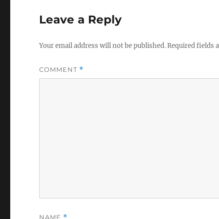
Leave a Reply
Your email address will not be published.
Required fields
COMMENT
*
NAME
*