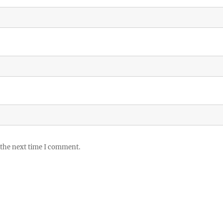
 the next time I comment.