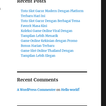
Recent Posts
n
Toto Slot Gacor Modern Dengan Platform
Terbaru Hari Ini
Toto Slot Gacor Dengan Berbagai Tema
Favorit Masa Kini
Koleksi Game Online Viral Dengan
Tampilan Lebih Menarik
Game Online Kekinian dengan Promo
Bonus Harian Terbaru
Game Slot Online Thailand Dengan
Tampilan Lebih Elegan
Recent Comments
A WordPress Commenter
on
Hello world!