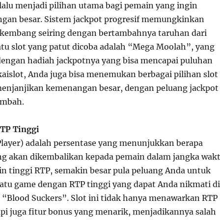
elalu menjadi pilihan utama bagi pemain yang ingin
gan besar. Sistem jackpot progresif memungkinkan
rkembang seiring dengan bertambahnya taruhan dari
atu slot yang patut dicoba adalah “Mega Moolah”, yang
dengan hadiah jackpotnya yang bisa mencapai puluhan
okaislot, Anda juga bisa menemukan berbagai pilihan slot
menjanjikan kemenangan besar, dengan peluang jackpot
ambah.
RTP Tinggi
Player) adalah persentase yang menunjukkan berapa
ng akan dikembalikan kepada pemain dalam jangka wak
in tinggi RTP, semakin besar pula peluang Anda untuk
atu game dengan RTP tinggi yang dapat Anda nikmati di
h “Blood Suckers”. Slot ini tidak hanya menawarkan RTP
api juga fitur bonus yang menarik, menjadikannya salah