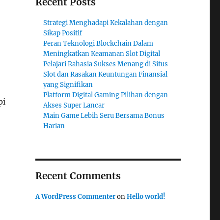
Recent Posts
Strategi Menghadapi Kekalahan dengan
Sikap Positif
Peran Teknologi Blockchain Dalam
Meningkatkan Keamanan Slot Digital
Pelajari Rahasia Sukses Menang di Situs
Slot dan Rasakan Keuntungan Finansial
yang Signifikan
Platform Digital Gaming Pilihan dengan
pi
Akses Super Lancar
Main Game Lebih Seru Bersama Bonus
Harian
Recent Comments
A WordPress Commenter
on
Hello world!