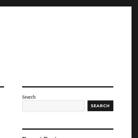
Search
SEARCH