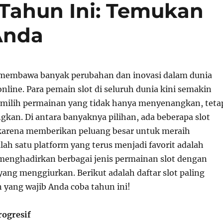
ahun Ini: Temukan
Anda
 membawa banyak perubahan dan inovasi dalam dunia
nline. Para pemain slot di seluruh dunia kini semakin
milih permainan yang tidak hanya menyenangkan, teta
kan. Di antara banyaknya pilihan, ada beberapa slot
karena memberikan peluang besar untuk meraih
ah satu platform yang terus menjadi favorit adalah
 menghadirkan berbagai jenis permainan slot dengan
yang menggiurkan. Berikut adalah daftar slot paling
ang wajib Anda coba tahun ini!
Progresif