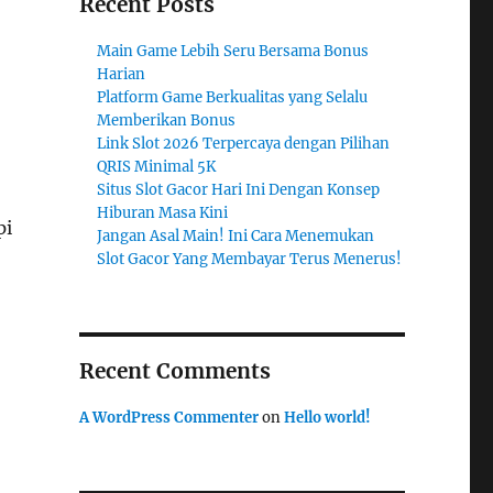
Recent Posts
Main Game Lebih Seru Bersama Bonus
Harian
Platform Game Berkualitas yang Selalu
Memberikan Bonus
Link Slot 2026 Terpercaya dengan Pilihan
QRIS Minimal 5K
Situs Slot Gacor Hari Ini Dengan Konsep
Hiburan Masa Kini
pi
Jangan Asal Main! Ini Cara Menemukan
Slot Gacor Yang Membayar Terus Menerus!
Recent Comments
A WordPress Commenter
on
Hello world!