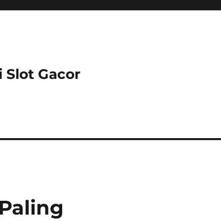
 Slot Gacor
 Paling