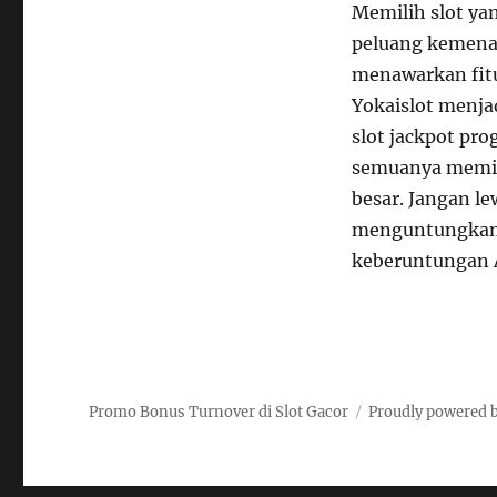
Memilih slot ya
peluang kemena
menawarkan fitu
Yokaislot menjad
slot jackpot pro
semuanya memil
besar. Jangan l
menguntungkan t
keberuntungan 
Promo Bonus Turnover di Slot Gacor
Proudly powered 