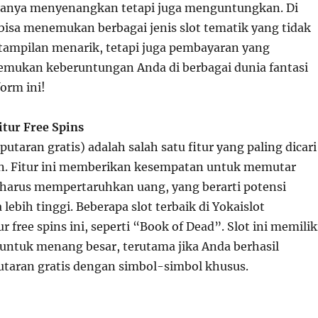
 hanya menyenangkan tetapi juga menguntungkan. Di
 bisa menemukan berbagai jenis slot tematik yang tidak
tampilan menarik, tetapi juga pembayaran yang
mukan keberuntungan Anda di berbagai dunia fantasi
form ini!
itur Free Spins
(putaran gratis) adalah salah satu fitur yang paling dicari
n. Fitur ini memberikan kesempatan untuk memutar
harus mempertaruhkan uang, yang berarti potensi
lebih tinggi. Beberapa slot terbaik di Yokaislot
 free spins ini, seperti “Book of Dead”. Slot ini memilik
untuk menang besar, terutama jika Anda berhasil
taran gratis dengan simbol-simbol khusus.