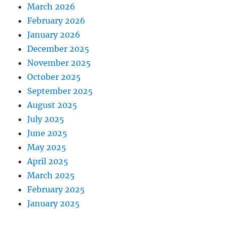
March 2026
February 2026
January 2026
December 2025
November 2025
October 2025
September 2025
August 2025
July 2025
June 2025
May 2025
April 2025
March 2025
February 2025
January 2025