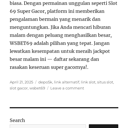
biasa. Dengan permainan unggulan seperti Slot
69 Super Gacor, platform ini memberikan
pengalaman bermain yang menarik dan
menguntungkan. Jika Anda mencari hiburan
malam dengan peluang menghasilkan besar,
WSBET69 adalah pilihan yang tepat. Jangan
lewatkan kesempatan untuk meraih jackpot
besar malam ini — daftar sekarang dan
rasakan keseruan super gacornya!.
Posted
Tags
April 21, 2025
depo5k
,
link alternatif
,
link slot
,
situs slot
,
on
on
slot gacor
,
wsbet69
Leave a comment
Main
Slot
Gacor
Tanpa
Hambatan
Search
di