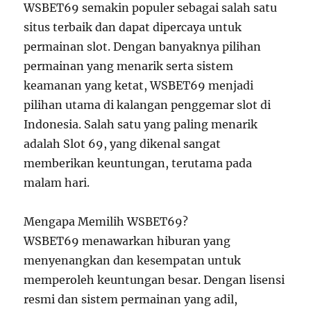
WSBET69 semakin populer sebagai salah satu
situs terbaik dan dapat dipercaya untuk
permainan slot. Dengan banyaknya pilihan
permainan yang menarik serta sistem
keamanan yang ketat, WSBET69 menjadi
pilihan utama di kalangan penggemar slot di
Indonesia. Salah satu yang paling menarik
adalah Slot 69, yang dikenal sangat
memberikan keuntungan, terutama pada
malam hari.
Mengapa Memilih WSBET69?
WSBET69 menawarkan hiburan yang
menyenangkan dan kesempatan untuk
memperoleh keuntungan besar. Dengan lisensi
resmi dan sistem permainan yang adil,