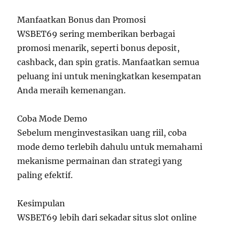
Manfaatkan Bonus dan Promosi
WSBET69 sering memberikan berbagai
promosi menarik, seperti bonus deposit,
cashback, dan spin gratis. Manfaatkan semua
peluang ini untuk meningkatkan kesempatan
Anda meraih kemenangan.
Coba Mode Demo
Sebelum menginvestasikan uang riil, coba
mode demo terlebih dahulu untuk memahami
mekanisme permainan dan strategi yang
paling efektif.
Kesimpulan
WSBET69 lebih dari sekadar situs slot online