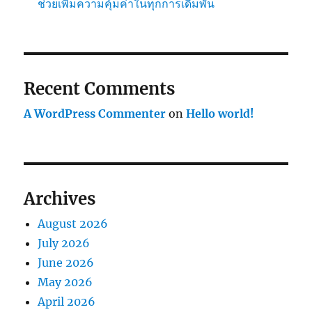
ช่วยเพิ่มความคุ้มค่าในทุกการเดิมพัน
Recent Comments
A WordPress Commenter
on
Hello world!
Archives
August 2026
July 2026
June 2026
May 2026
April 2026