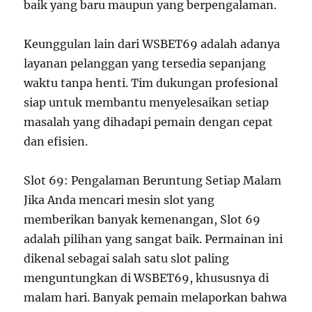
baik yang baru maupun yang berpengalaman.
Keunggulan lain dari WSBET69 adalah adanya
layanan pelanggan yang tersedia sepanjang
waktu tanpa henti. Tim dukungan profesional
siap untuk membantu menyelesaikan setiap
masalah yang dihadapi pemain dengan cepat
dan efisien.
Slot 69: Pengalaman Beruntung Setiap Malam
Jika Anda mencari mesin slot yang
memberikan banyak kemenangan, Slot 69
adalah pilihan yang sangat baik. Permainan ini
dikenal sebagai salah satu slot paling
menguntungkan di WSBET69, khususnya di
malam hari. Banyak pemain melaporkan bahwa