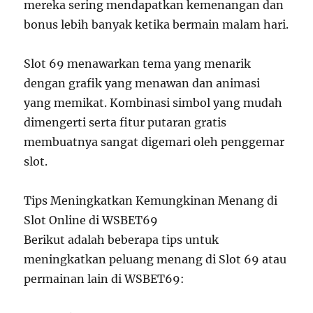
mereka sering mendapatkan kemenangan dan
bonus lebih banyak ketika bermain malam hari.
Slot 69 menawarkan tema yang menarik
dengan grafik yang menawan dan animasi
yang memikat. Kombinasi simbol yang mudah
dimengerti serta fitur putaran gratis
membuatnya sangat digemari oleh penggemar
slot.
Tips Meningkatkan Kemungkinan Menang di
Slot Online di WSBET69
Berikut adalah beberapa tips untuk
meningkatkan peluang menang di Slot 69 atau
permainan lain di WSBET69: