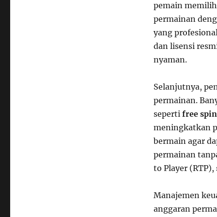
pemain memilih 
permainan denga
yang profesiona
dan lisensi res
nyaman.
Selanjutnya, pe
permainan. Ban
seperti
free spin
meningkatkan p
bermain agar da
permainan tanpa
to Player (RTP)
Manajemen keua
anggaran permai