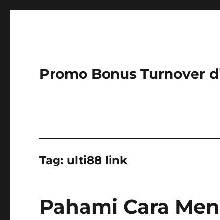
Promo Bonus Turnover di
Tag:
ulti88 link
Pahami Cara Mena