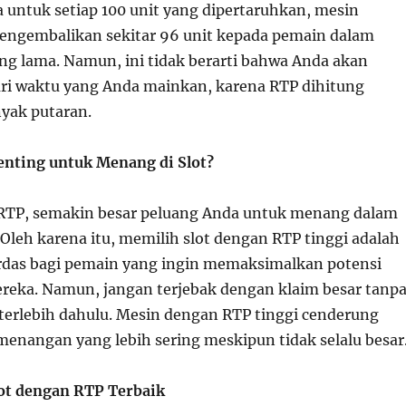
a untuk setiap 100 unit yang dipertaruhkan, mesin
engembalikan sekitar 96 unit kepada pemain dalam
ng lama. Namun, ini tidak berarti bahwa Anda akan
i waktu yang Anda mainkan, karena RTP dihitung
yak putaran.
nting untuk Menang di Slot?
 RTP, semakin besar peluang Anda untuk menang dalam
Oleh karena itu, memilih slot dengan RTP tinggi adalah
erdas bagi pemain yang ingin memaksimalkan potensi
eka. Namun, jangan terjebak dengan klaim besar tanp
erlebih dahulu. Mesin dengan RTP tinggi cenderung
nangan yang lebih sering meskipun tidak selalu besar
ot dengan RTP Terbaik