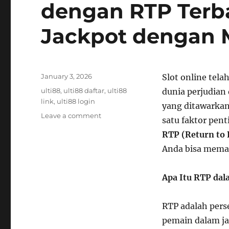
dengan RTP Terb
Jackpot dengan 
Posted
January 3, 2026
Slot online tela
on
Tags
ulti88
,
ulti88 daftar
,
ulti88
dunia perjudian
link
,
ulti88 login
yang ditawarkan
on
Leave a comment
satu faktor pe
Pahami
RTP (Return to 
Cara
Menang
Anda bisa meman
di
Slot
Apa Itu RTP dal
Online
dengan
RTP
RTP adalah pers
Terbaik:
pemain dalam ja
Menangkan