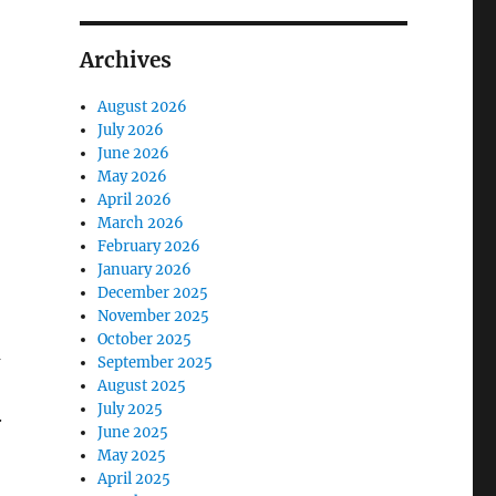
Archives
August 2026
July 2026
June 2026
May 2026
April 2026
March 2026
February 2026
January 2026
December 2025
November 2025
October 2025
a
September 2025
August 2025
July 2025
.
June 2025
May 2025
April 2025