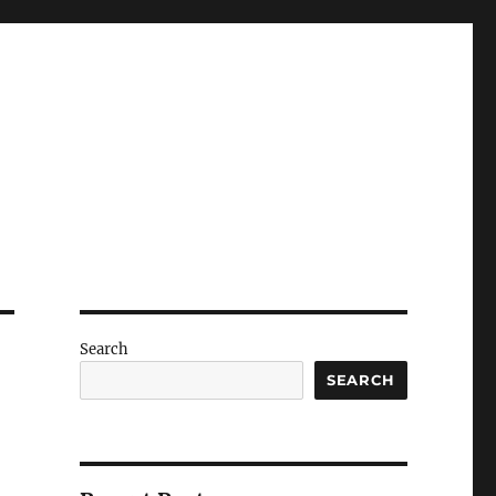
Search
SEARCH