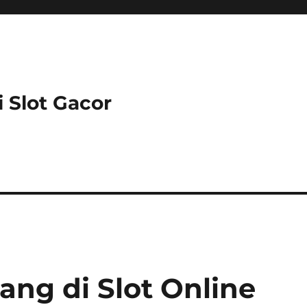
 Slot Gacor
ng di Slot Online