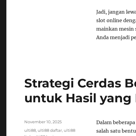
Jadi, jangan le
slot online den
mainkan mesin 
Anda menjadi p
Strategi Cerdas B
untuk Hasil yang
Posted
November 10, 2025
Dalam beberapa 
on
Tags
ulti88
,
ulti88 daftar
,
ulti88
salah satu bent