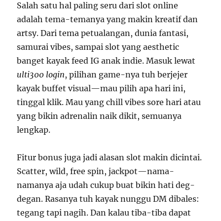
Salah satu hal paling seru dari slot online
adalah tema-temanya yang makin kreatif dan
artsy. Dari tema petualangan, dunia fantasi,
samurai vibes, sampai slot yang aesthetic
banget kayak feed IG anak indie. Masuk lewat
ulti300 login
, pilihan game-nya tuh berjejer
kayak buffet visual—mau pilih apa hari ini,
tinggal klik. Mau yang chill vibes sore hari atau
yang bikin adrenalin naik dikit, semuanya
lengkap.
Fitur bonus juga jadi alasan slot makin dicintai.
Scatter, wild, free spin, jackpot—nama-
namanya aja udah cukup buat bikin hati deg-
degan. Rasanya tuh kayak nunggu DM dibales:
tegang tapi nagih. Dan kalau tiba-tiba dapat