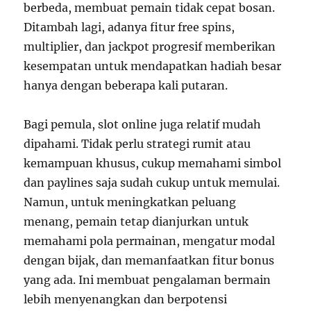
berbeda, membuat pemain tidak cepat bosan.
Ditambah lagi, adanya fitur free spins,
multiplier, dan jackpot progresif memberikan
kesempatan untuk mendapatkan hadiah besar
hanya dengan beberapa kali putaran.
Bagi pemula, slot online juga relatif mudah
dipahami. Tidak perlu strategi rumit atau
kemampuan khusus, cukup memahami simbol
dan paylines saja sudah cukup untuk memulai.
Namun, untuk meningkatkan peluang
menang, pemain tetap dianjurkan untuk
memahami pola permainan, mengatur modal
dengan bijak, dan memanfaatkan fitur bonus
yang ada. Ini membuat pengalaman bermain
lebih menyenangkan dan berpotensi