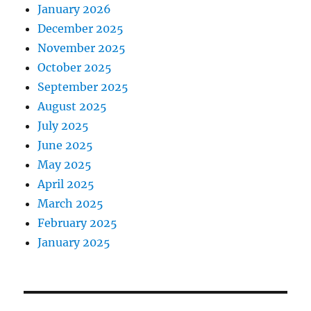
January 2026
December 2025
November 2025
October 2025
September 2025
August 2025
July 2025
June 2025
May 2025
April 2025
March 2025
February 2025
January 2025