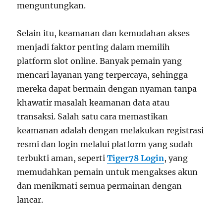
menguntungkan.
Selain itu, keamanan dan kemudahan akses
menjadi faktor penting dalam memilih
platform slot online. Banyak pemain yang
mencari layanan yang terpercaya, sehingga
mereka dapat bermain dengan nyaman tanpa
khawatir masalah keamanan data atau
transaksi. Salah satu cara memastikan
keamanan adalah dengan melakukan registrasi
resmi dan login melalui platform yang sudah
terbukti aman, seperti
Tiger78 Login
, yang
memudahkan pemain untuk mengakses akun
dan menikmati semua permainan dengan
lancar.