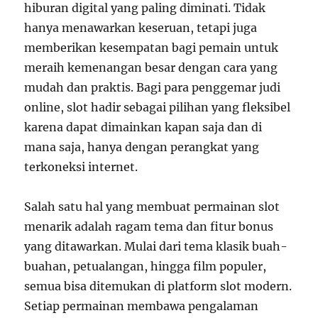
hiburan digital yang paling diminati. Tidak
hanya menawarkan keseruan, tetapi juga
memberikan kesempatan bagi pemain untuk
meraih kemenangan besar dengan cara yang
mudah dan praktis. Bagi para penggemar judi
online, slot hadir sebagai pilihan yang fleksibel
karena dapat dimainkan kapan saja dan di
mana saja, hanya dengan perangkat yang
terkoneksi internet.
Salah satu hal yang membuat permainan slot
menarik adalah ragam tema dan fitur bonus
yang ditawarkan. Mulai dari tema klasik buah-
buahan, petualangan, hingga film populer,
semua bisa ditemukan di platform slot modern.
Setiap permainan membawa pengalaman