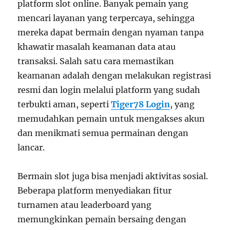
platform slot online. Banyak pemain yang
mencari layanan yang terpercaya, sehingga
mereka dapat bermain dengan nyaman tanpa
khawatir masalah keamanan data atau
transaksi. Salah satu cara memastikan
keamanan adalah dengan melakukan registrasi
resmi dan login melalui platform yang sudah
terbukti aman, seperti
Tiger78 Login
, yang
memudahkan pemain untuk mengakses akun
dan menikmati semua permainan dengan
lancar.
Bermain slot juga bisa menjadi aktivitas sosial.
Beberapa platform menyediakan fitur
turnamen atau leaderboard yang
memungkinkan pemain bersaing dengan