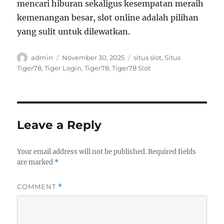
mencari hiburan sekaligus kesempatan meraih
kemenangan besar, slot online adalah pilihan
yang sulit untuk dilewatkan.
Author
Posted
Tags
admin
November 30, 2025
situs slot
,
Situs
on
Tiger78
,
Tiger Login
,
Tiger78
,
Tiger78 Slot
Leave a Reply
Your email address will not be published.
Required fields
are marked
*
COMMENT
*