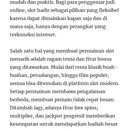
mudah dan praktis. Bagi para penggemar judi
online, slot hadir sebagai pilihan yang fleksibel
karena dapat dimainkan kapan saja dan di
mana saja, hanya dengan perangkat yang
terkoneksi internet.
Salah satu hal yang membuat permainan slot
menarik adalah ragam tema dan fitur bonus
yang ditawarkan. Mulai dari tema klasik buah-
buahan, petualangan, hingga film populer,
semua bisa ditemukan di platform slot modern.
Setiap permainan membawa pengalaman
berbeda, membuat pemain tidak cepat bosan.
Ditambah lagi, adanya fitur free spins,
multiplier, dan jackpot progresif memberikan
kesempatan untuk mendapatkan hadiah besar