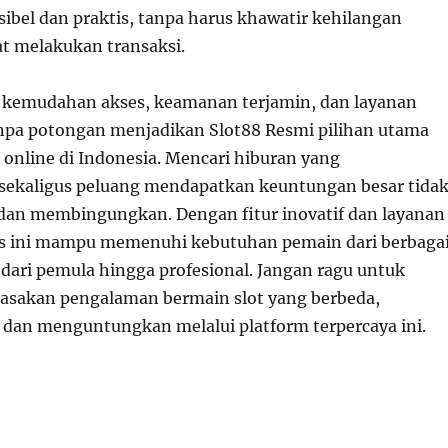
ksibel dan praktis, tanpa harus khawatir kehilangan
at melakukan transaksi.
 kemudahan akses, keamanan terjamin, dan layanan
anpa potongan menjadikan Slot88 Resmi pilihan utama
t online di Indonesia. Mencari hiburan yang
ekaligus peluang mendapatkan keuntungan besar tida
t dan membingungkan. Dengan fitur inovatif dan layanan
tus ini mampu memenuhi kebutuhan pemain dari berbaga
 dari pemula hingga profesional. Jangan ragu untuk
asakan pengalaman bermain slot yang berbeda,
an menguntungkan melalui platform terpercaya ini.