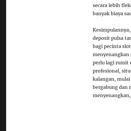
secara lebih fle
banyak biaya sa
Kesimpulannya,
deposit pulsa t
bagi pecinta slo
menyenangkan s
perlu lagi rumi
profesional, si
kalangan, mulai
bergabung dan r
menyenangkan, d