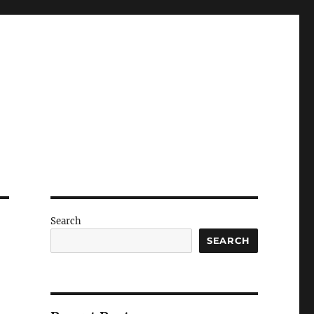
Search
SEARCH