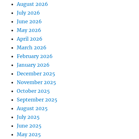
August 2026
July 2026
June 2026
May 2026
April 2026
March 2026
February 2026
January 2026
December 2025
November 2025
October 2025
September 2025
August 2025
July 2025
June 2025
May 2025