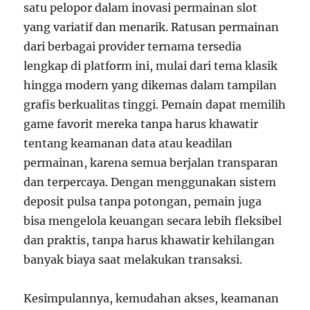
satu pelopor dalam inovasi permainan slot
yang variatif dan menarik. Ratusan permainan
dari berbagai provider ternama tersedia
lengkap di platform ini, mulai dari tema klasik
hingga modern yang dikemas dalam tampilan
grafis berkualitas tinggi. Pemain dapat memilih
game favorit mereka tanpa harus khawatir
tentang keamanan data atau keadilan
permainan, karena semua berjalan transparan
dan terpercaya. Dengan menggunakan sistem
deposit pulsa tanpa potongan, pemain juga
bisa mengelola keuangan secara lebih fleksibel
dan praktis, tanpa harus khawatir kehilangan
banyak biaya saat melakukan transaksi.
Kesimpulannya, kemudahan akses, keamanan