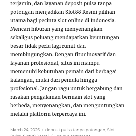
terjamin, dan layanan deposit pulsa tanpa
potongan menjadikan Slot88 Resmi pilihan
utama bagi pecinta slot online di Indonesia.
Mencari hiburan yang menyenangkan
sekaligus peluang mendapatkan keuntungan
besar tidak perlu lagi rumit dan
membingungkan. Dengan fitur inovatif dan
layanan profesional, situs ini mampu
memenuhi kebutuhan pemain dari berbagai
kalangan, mulai dari pemula hingga
profesional. Jangan ragu untuk bergabung dan
rasakan pengalaman bermain slot yang
berbeda, menyenangkan, dan menguntungkan
melalui platform terpercaya ini.
Posted
Tags
March 24, 2026
deposit pulsa tanpa potongan
,
Slot
on
on