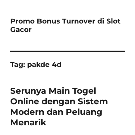
Promo Bonus Turnover di Slot
Gacor
Tag:
pakde 4d
Serunya Main Togel
Online dengan Sistem
Modern dan Peluang
Menarik