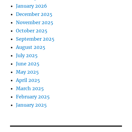
January 2026
December 2025
November 2025
October 2025
September 2025
August 2025
July 2025
June 2025
May 2025
April 2025
March 2025
February 2025
January 2025