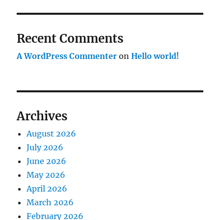
Recent Comments
A WordPress Commenter
on
Hello world!
Archives
August 2026
July 2026
June 2026
May 2026
April 2026
March 2026
February 2026