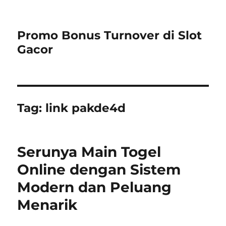
Promo Bonus Turnover di Slot
Gacor
Tag:
link pakde4d
Serunya Main Togel
Online dengan Sistem
Modern dan Peluang
Menarik