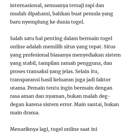
internasional, semuanya tersaji rapi dan
mudah dipahami, bahkan buat pemula yang
baru nyemplung ke dunia togel.
Salah satu hal penting dalam bermain togel
online adalah memilih situs yang tepat. Situs
yang profesional biasanya menyediakan sistem
yang stabil, tampilan ramah pengguna, dan
proses transaksi yang jelas. Selain itu,
transparansi hasil keluaran juga jadi faktor
utama. Pemain tentu ingin bermain dengan
rasa aman dan nyaman, bukan malah deg-
degan karena sistem error. Main santai, bukan
main drama.
Menariknya lagi, togel online saat ini