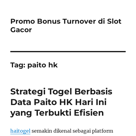
Promo Bonus Turnover di Slot
Gacor
Tag:
paito hk
Strategi Togel Berbasis
Data Paito HK Hari Ini
yang Terbukti Efisien
haitogel
semakin dikenal sebagai platform