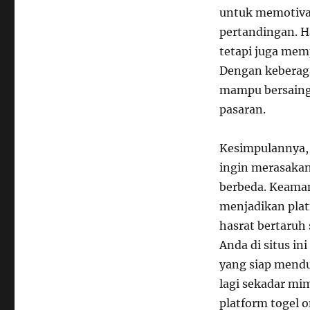
untuk memotivas
pertandingan. H
tetapi juga me
Dengan keberaga
mampu bersaing k
pasaran.
Kesimpulannya, h
ingin merasakan
berbeda. Keaman
menjadikan plat
hasrat bertaruh 
Anda di situs i
yang siap mend
lagi sekadar mim
platform togel o