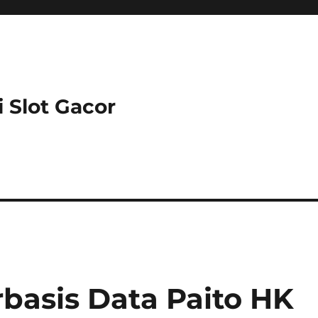
 Slot Gacor
rbasis Data Paito HK