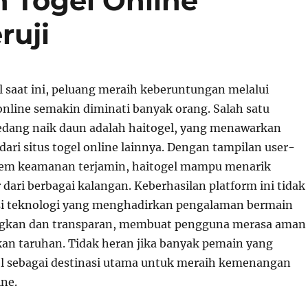
 Togel Online
ruji
l saat ini, peluang meraih keberuntungan melalui
online semakin diminati banyak orang. Salah satu
edang naik daun adalah haitogel, yang menawarkan
dari situs togel online lainnya. Dengan tampilan user-
stem keamanan terjamin, haitogel mampu menarik
 dari berbagai kalangan. Keberhasilan platform ini tidak
asi teknologi yang menghadirkan pengalaman bermain
gkan dan transparan, membuat pengguna merasa aman
n taruhan. Tidak heran jika banyak pemain yang
l sebagai destinasi utama untuk meraih kemenangan
ine.