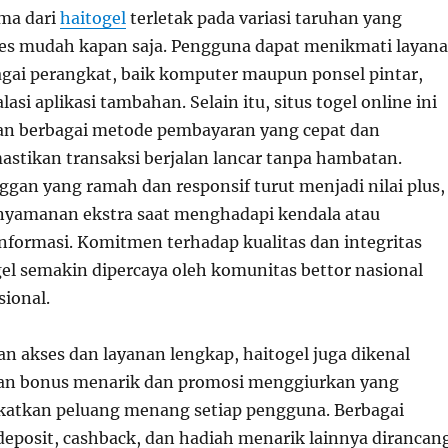
ma dari
haitogel
terletak pada variasi taruhan yang
es mudah kapan saja. Pengguna dapat menikmati layan
bagai perangkat, baik komputer maupun ponsel pintar,
lasi aplikasi tambahan. Selain itu, situs togel online ini
an berbagai metode pembayaran yang cepat dan
astikan transaksi berjalan lancar tanpa hambatan.
ggan yang ramah dan responsif turut menjadi nilai plus,
yamanan ekstra saat menghadapi kendala atau
ormasi. Komitmen terhadap kualitas dan integritas
l semakin dipercaya oleh komunitas bettor nasional
ional.
n akses dan layanan lengkap, haitogel juga dikenal
an bonus menarik dan promosi menggiurkan yang
tkan peluang menang setiap pengguna. Berbagai
eposit, cashback, dan hadiah menarik lainnya dirancan