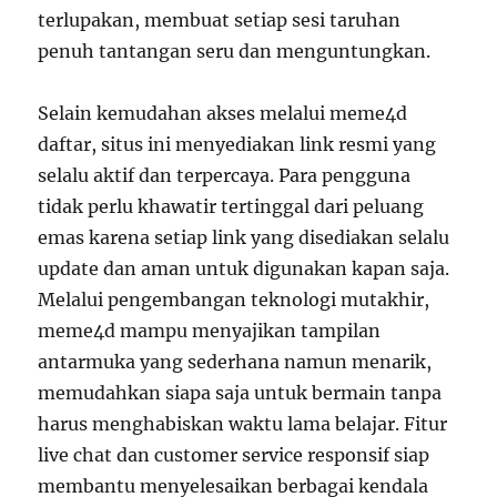
terlupakan, membuat setiap sesi taruhan
penuh tantangan seru dan menguntungkan.
Selain kemudahan akses melalui meme4d
daftar, situs ini menyediakan link resmi yang
selalu aktif dan terpercaya. Para pengguna
tidak perlu khawatir tertinggal dari peluang
emas karena setiap link yang disediakan selalu
update dan aman untuk digunakan kapan saja.
Melalui pengembangan teknologi mutakhir,
meme4d mampu menyajikan tampilan
antarmuka yang sederhana namun menarik,
memudahkan siapa saja untuk bermain tanpa
harus menghabiskan waktu lama belajar. Fitur
live chat dan customer service responsif siap
membantu menyelesaikan berbagai kendala