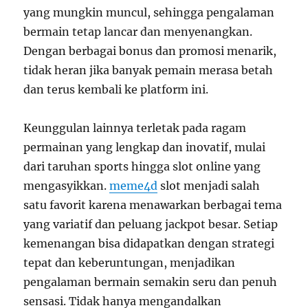
yang mungkin muncul, sehingga pengalaman
bermain tetap lancar dan menyenangkan.
Dengan berbagai bonus dan promosi menarik,
tidak heran jika banyak pemain merasa betah
dan terus kembali ke platform ini.
Keunggulan lainnya terletak pada ragam
permainan yang lengkap dan inovatif, mulai
dari taruhan sports hingga slot online yang
mengasyikkan.
meme4d
slot menjadi salah
satu favorit karena menawarkan berbagai tema
yang variatif dan peluang jackpot besar. Setiap
kemenangan bisa didapatkan dengan strategi
tepat dan keberuntungan, menjadikan
pengalaman bermain semakin seru dan penuh
sensasi. Tidak hanya mengandalkan