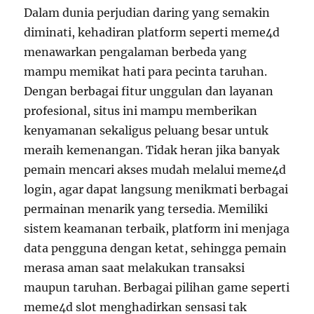
Dalam dunia perjudian daring yang semakin
diminati, kehadiran platform seperti meme4d
menawarkan pengalaman berbeda yang
mampu memikat hati para pecinta taruhan.
Dengan berbagai fitur unggulan dan layanan
profesional, situs ini mampu memberikan
kenyamanan sekaligus peluang besar untuk
meraih kemenangan. Tidak heran jika banyak
pemain mencari akses mudah melalui meme4d
login, agar dapat langsung menikmati berbagai
permainan menarik yang tersedia. Memiliki
sistem keamanan terbaik, platform ini menjaga
data pengguna dengan ketat, sehingga pemain
merasa aman saat melakukan transaksi
maupun taruhan. Berbagai pilihan game seperti
meme4d slot menghadirkan sensasi tak