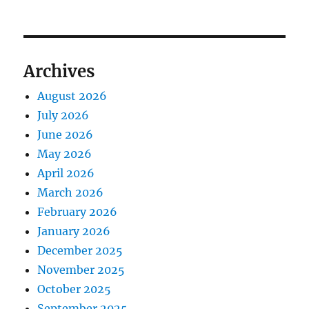
Archives
August 2026
July 2026
June 2026
May 2026
April 2026
March 2026
February 2026
January 2026
December 2025
November 2025
October 2025
September 2025