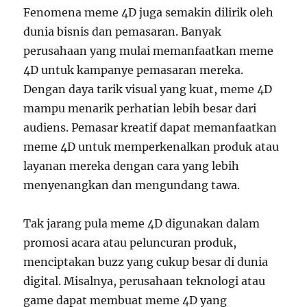
Fenomena meme 4D juga semakin dilirik oleh
dunia bisnis dan pemasaran. Banyak
perusahaan yang mulai memanfaatkan meme
4D untuk kampanye pemasaran mereka.
Dengan daya tarik visual yang kuat, meme 4D
mampu menarik perhatian lebih besar dari
audiens. Pemasar kreatif dapat memanfaatkan
meme 4D untuk memperkenalkan produk atau
layanan mereka dengan cara yang lebih
menyenangkan dan mengundang tawa.
Tak jarang pula meme 4D digunakan dalam
promosi acara atau peluncuran produk,
menciptakan buzz yang cukup besar di dunia
digital. Misalnya, perusahaan teknologi atau
game dapat membuat meme 4D yang