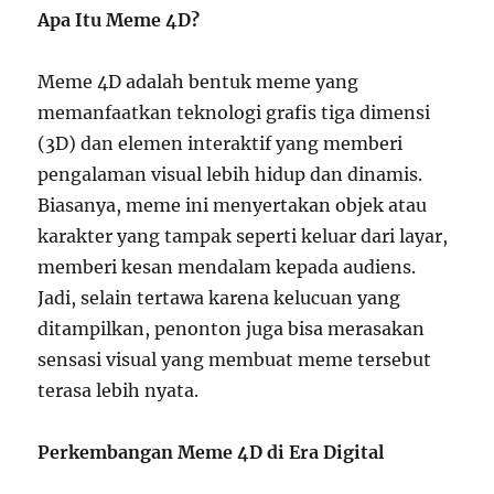
Apa Itu Meme 4D?
Meme 4D adalah bentuk meme yang
memanfaatkan teknologi grafis tiga dimensi
(3D) dan elemen interaktif yang memberi
pengalaman visual lebih hidup dan dinamis.
Biasanya, meme ini menyertakan objek atau
karakter yang tampak seperti keluar dari layar,
memberi kesan mendalam kepada audiens.
Jadi, selain tertawa karena kelucuan yang
ditampilkan, penonton juga bisa merasakan
sensasi visual yang membuat meme tersebut
terasa lebih nyata.
Perkembangan Meme 4D di Era Digital