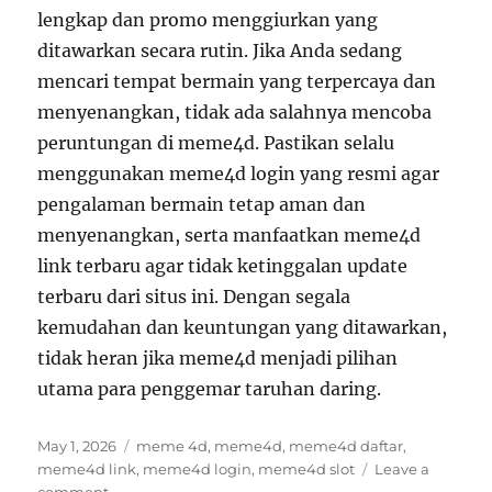
lengkap dan promo menggiurkan yang
ditawarkan secara rutin. Jika Anda sedang
mencari tempat bermain yang terpercaya dan
menyenangkan, tidak ada salahnya mencoba
peruntungan di meme4d. Pastikan selalu
menggunakan meme4d login yang resmi agar
pengalaman bermain tetap aman dan
menyenangkan, serta manfaatkan meme4d
link terbaru agar tidak ketinggalan update
terbaru dari situs ini. Dengan segala
kemudahan dan keuntungan yang ditawarkan,
tidak heran jika meme4d menjadi pilihan
utama para penggemar taruhan daring.
Posted
Tags
May 1, 2026
meme 4d
,
meme4d
,
meme4d daftar
,
on
meme4d link
,
meme4d login
,
meme4d slot
Leave a
on