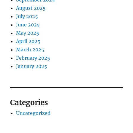
August 2025
July 2025
June 2025
May 2025
April 2025
March 2025
February 2025
January 2025
Categories
Uncategorized