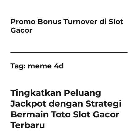
Promo Bonus Turnover di Slot
Gacor
Tag:
meme 4d
Tingkatkan Peluang
Jackpot dengan Strategi
Bermain Toto Slot Gacor
Terbaru