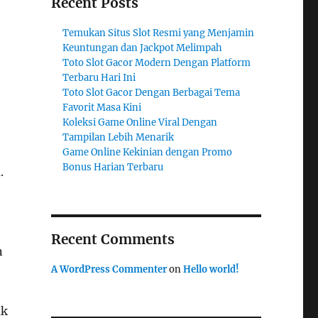
Recent Posts
Temukan Situs Slot Resmi yang Menjamin
Keuntungan dan Jackpot Melimpah
Toto Slot Gacor Modern Dengan Platform
Terbaru Hari Ini
Toto Slot Gacor Dengan Berbagai Tema
Favorit Masa Kini
Koleksi Game Online Viral Dengan
Tampilan Lebih Menarik
Game Online Kekinian dengan Promo
Bonus Harian Terbaru
.
Recent Comments
n
A WordPress Commenter
on
Hello world!
ak