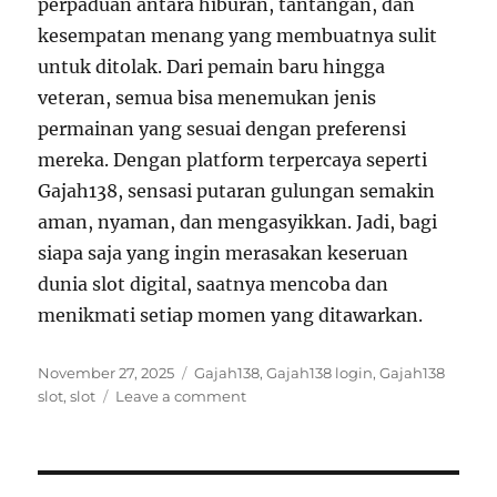
perpaduan antara hiburan, tantangan, dan
kesempatan menang yang membuatnya sulit
untuk ditolak. Dari pemain baru hingga
veteran, semua bisa menemukan jenis
permainan yang sesuai dengan preferensi
mereka. Dengan platform terpercaya seperti
Gajah138, sensasi putaran gulungan semakin
aman, nyaman, dan mengasyikkan. Jadi, bagi
siapa saja yang ingin merasakan keseruan
dunia slot digital, saatnya mencoba dan
menikmati setiap momen yang ditawarkan.
Posted
Tags
November 27, 2025
Gajah138
,
Gajah138 login
,
Gajah138
on
on
slot
,
slot
Leave a comment
Sensasi
Seru
Bermain
Mesin