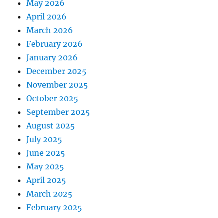
May 2026
April 2026
March 2026
February 2026
January 2026
December 2025
November 2025
October 2025
September 2025
August 2025
July 2025
June 2025
May 2025
April 2025
March 2025
February 2025