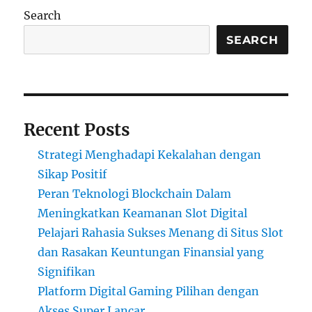
Slot
Search
Online
SEARCH
Recent Posts
Strategi Menghadapi Kekalahan dengan
Sikap Positif
Peran Teknologi Blockchain Dalam
Meningkatkan Keamanan Slot Digital
Pelajari Rahasia Sukses Menang di Situs Slot
dan Rasakan Keuntungan Finansial yang
Signifikan
Platform Digital Gaming Pilihan dengan
Akses Super Lancar