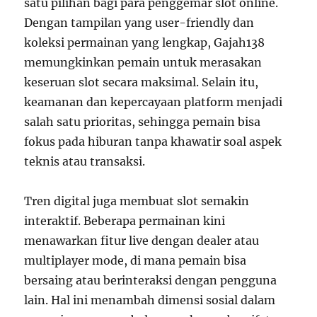
satu pilihan bagi para penggemar slot online.
Dengan tampilan yang user-friendly dan
koleksi permainan yang lengkap, Gajah138
memungkinkan pemain untuk merasakan
keseruan slot secara maksimal. Selain itu,
keamanan dan kepercayaan platform menjadi
salah satu prioritas, sehingga pemain bisa
fokus pada hiburan tanpa khawatir soal aspek
teknis atau transaksi.
Tren digital juga membuat slot semakin
interaktif. Beberapa permainan kini
menawarkan fitur live dengan dealer atau
multiplayer mode, di mana pemain bisa
bersaing atau berinteraksi dengan pengguna
lain. Hal ini menambah dimensi sosial dalam