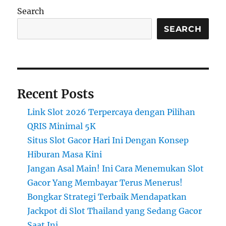
Slot
Search
Online
SEARCH
Recent Posts
Link Slot 2026 Terpercaya dengan Pilihan
QRIS Minimal 5K
Situs Slot Gacor Hari Ini Dengan Konsep
Hiburan Masa Kini
Jangan Asal Main! Ini Cara Menemukan Slot
Gacor Yang Membayar Terus Menerus!
Bongkar Strategi Terbaik Mendapatkan
Jackpot di Slot Thailand yang Sedang Gacor
Saat Ini