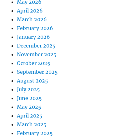
May 2026
April 2026
March 2026
February 2026
January 2026
December 2025
November 2025
October 2025
September 2025
August 2025
July 2025
June 2025
May 2025
April 2025
March 2025
February 2025