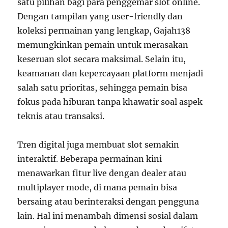
satu pilihan bagi para penggemar slot online.
Dengan tampilan yang user-friendly dan
koleksi permainan yang lengkap, Gajah138
memungkinkan pemain untuk merasakan
keseruan slot secara maksimal. Selain itu,
keamanan dan kepercayaan platform menjadi
salah satu prioritas, sehingga pemain bisa
fokus pada hiburan tanpa khawatir soal aspek
teknis atau transaksi.
Tren digital juga membuat slot semakin
interaktif. Beberapa permainan kini
menawarkan fitur live dengan dealer atau
multiplayer mode, di mana pemain bisa
bersaing atau berinteraksi dengan pengguna
lain. Hal ini menambah dimensi sosial dalam