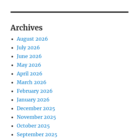
Archives
August 2026
July 2026
June 2026
May 2026
April 2026
March 2026
February 2026
January 2026
December 2025
November 2025
October 2025
September 2025