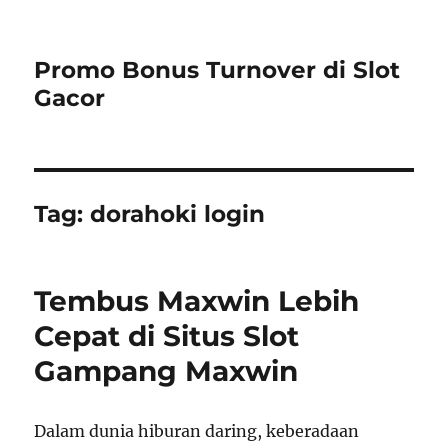
Promo Bonus Turnover di Slot
Gacor
Tag:
dorahoki login
Tembus Maxwin Lebih
Cepat di Situs Slot
Gampang Maxwin
Dalam dunia hiburan daring, keberadaan