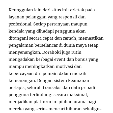
Keunggulan lain dari situs ini terletak pada
layanan pelanggan yang responsif dan
profesional. Setiap pertanyaan maupun
kendala yang dihadapi pengguna akan
ditangani secara cepat dan ramah, memastikan
pengalaman berselancar di dunia maya tetap
menyenangkan. Dorahoki juga rutin
mengadakan berbagai event dan bonus yang
mampu meningkatkan motivasi dan
kepercayaan diri pemain dalam meraih
kemenangan. Dengan sistem keamanan
berlapis, seluruh transaksi dan data pribadi
pengguna terlindungi secara maksimal,
menjadikan platform ini pilihan utama bagi
mereka yang serius mencari hiburan sekaligus