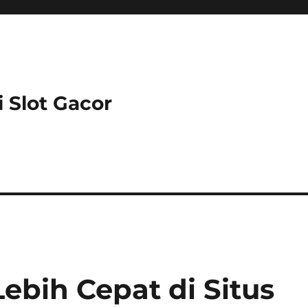
 Slot Gacor
bih Cepat di Situs