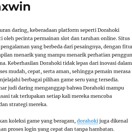
axwin
uran daring, keberadaan platform seperti Dorahoki
 oleh pecinta permainan slot dan taruhan online. Situs
pengalaman yang berbeda dari pesaingnya, dengan fitu
mpilan menarik yang mampu menarik perhatian penggu
a. Keberhasilan Dorahoki tidak lepas dari inovasi dalam
es mudah, cepat, serta aman, sehingga pemain merasa
jelajahi berbagai pilihan game seru yang tersedia.
ar judi daring menganggap bahwa Dorahoki mampu
asi tak terlupakan setiap kali mereka mencoba
an strategi mereka.
kan koleksi game yang beragam,
dorahoki
juga dikenal
n proses login yang cepat dan tanpa hambatan.