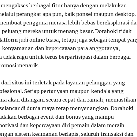
 mengakses berbagai fitur hanya dengan melakukan
melalui perangkat apa pun, baik ponsel maupun desktop.
membuat pengguna merasa lebih bebas bereksplorasi d
peluang mereka untuk menang besar. Dorahoki tidak
atform judi online biasa, tetapi juga sebagai tempat yan
kenyamanan dan kepercayaan para anggotanya,
 tidak ragu untuk terus berpartisipasi dalam berbagai
romosi menarik.
dari situs ini terletak pada layanan pelanggan yang
rofesional. Setiap pertanyaan maupun kendala yang
na akan ditangani secara cepat dan ramah, memastikan
elancar di dunia maya tetap menyenangkan. Dorahoki
gadakan berbagai event dan bonus yang mampu
tivasi dan kepercayaan diri pemain dalam meraih
gan sistem keamanan berlapis, seluruh transaksi dan