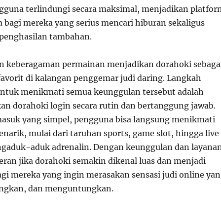
ngguna terlindungi secara maksimal, menjadikan platfor
a bagi mereka yang serius mencari hiburan sekaligus
 penghasilan tambahan.
n keberagaman permainan menjadikan dorahoki sebaga
 favorit di kalangan penggemar judi daring. Langkah
untuk menikmati semua keunggulan tersebut adalah
n dorahoki login secara rutin dan bertanggung jawab.
masuk yang simpel, pengguna bisa langsung menikmati
enarik, mulai dari taruhan sports, game slot, hingga live
ngaduk-aduk adrenalin. Dengan keunggulan dan layana
eran jika dorahoki semakin dikenal luas dan menjadi
agi mereka yang ingin merasakan sensasi judi online ya
ngkan, dan menguntungkan.