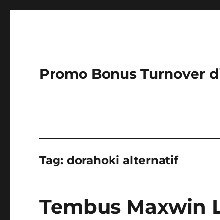
Promo Bonus Turnover di
Tag:
dorahoki alternatif
Tembus Maxwin Le