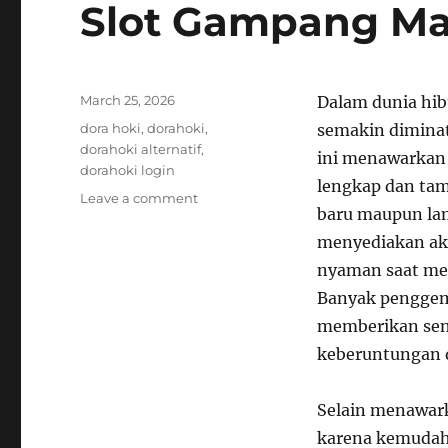
Slot Gampang M
Posted
March 25, 2026
Dalam dunia hib
on
Tags
dora hoki
,
dorahoki
,
semakin diminati
dorahoki alternatif
,
ini menawarkan 
dorahoki login
lengkap dan ta
on
Leave a comment
baru maupun lam
Tembus
Maxwin
menyediakan aks
Lebih
nyaman saat men
Cepat
Banyak penggem
di
Situs
memberikan sens
Slot
keberuntungan d
Gampang
Maxwin
Selain menawar
karena kemudaha