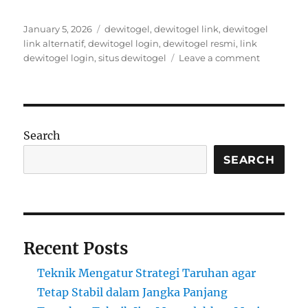
Posted
Tags
January 5, 2026
dewitogel
,
dewitogel link
,
dewitogel
on
link alternatif
,
dewitogel login
,
dewitogel resmi
,
link
on
dewitogel login
,
situs dewitogel
Leave a comment
Raih
Kemenan
Besar
dengan
Togel
Search
Online:
Tips
SEARCH
dan
Trik
yang
Harus
Kamu
Recent Posts
Coba
Teknik Mengatur Strategi Taruhan agar
Tetap Stabil dalam Jangka Panjang