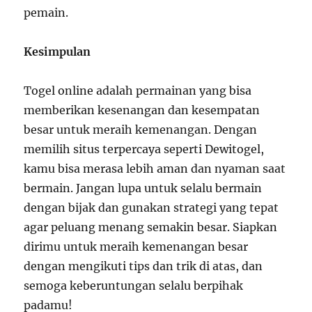
pemain.
Kesimpulan
Togel online adalah permainan yang bisa
memberikan kesenangan dan kesempatan
besar untuk meraih kemenangan. Dengan
memilih situs terpercaya seperti Dewitogel,
kamu bisa merasa lebih aman dan nyaman saat
bermain. Jangan lupa untuk selalu bermain
dengan bijak dan gunakan strategi yang tepat
agar peluang menang semakin besar. Siapkan
dirimu untuk meraih kemenangan besar
dengan mengikuti tips dan trik di atas, dan
semoga keberuntungan selalu berpihak
padamu!