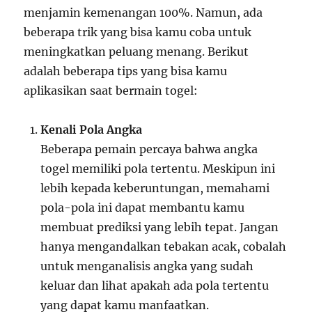
menjamin kemenangan 100%. Namun, ada
beberapa trik yang bisa kamu coba untuk
meningkatkan peluang menang. Berikut
adalah beberapa tips yang bisa kamu
aplikasikan saat bermain togel:
Kenali Pola Angka
Beberapa pemain percaya bahwa angka
togel memiliki pola tertentu. Meskipun ini
lebih kepada keberuntungan, memahami
pola-pola ini dapat membantu kamu
membuat prediksi yang lebih tepat. Jangan
hanya mengandalkan tebakan acak, cobalah
untuk menganalisis angka yang sudah
keluar dan lihat apakah ada pola tertentu
yang dapat kamu manfaatkan.