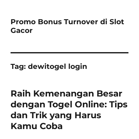
Promo Bonus Turnover di Slot
Gacor
Tag:
dewitogel login
Raih Kemenangan Besar
dengan Togel Online: Tips
dan Trik yang Harus
Kamu Coba