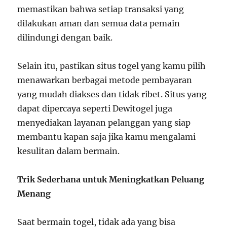
memastikan bahwa setiap transaksi yang
dilakukan aman dan semua data pemain
dilindungi dengan baik.
Selain itu, pastikan situs togel yang kamu pilih
menawarkan berbagai metode pembayaran
yang mudah diakses dan tidak ribet. Situs yang
dapat dipercaya seperti Dewitogel juga
menyediakan layanan pelanggan yang siap
membantu kapan saja jika kamu mengalami
kesulitan dalam bermain.
Trik Sederhana untuk Meningkatkan Peluang
Menang
Saat bermain togel, tidak ada yang bisa