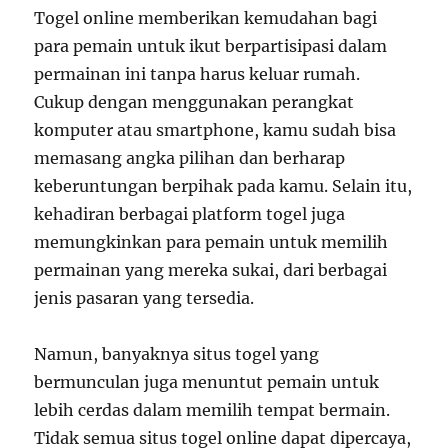
Togel online memberikan kemudahan bagi
para pemain untuk ikut berpartisipasi dalam
permainan ini tanpa harus keluar rumah.
Cukup dengan menggunakan perangkat
komputer atau smartphone, kamu sudah bisa
memasang angka pilihan dan berharap
keberuntungan berpihak pada kamu. Selain itu,
kehadiran berbagai platform togel juga
memungkinkan para pemain untuk memilih
permainan yang mereka sukai, dari berbagai
jenis pasaran yang tersedia.
Namun, banyaknya situs togel yang
bermunculan juga menuntut pemain untuk
lebih cerdas dalam memilih tempat bermain.
Tidak semua situs togel online dapat dipercaya,