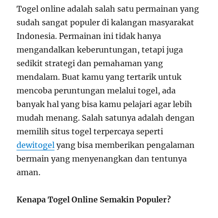
Togel online adalah salah satu permainan yang
sudah sangat populer di kalangan masyarakat
Indonesia. Permainan ini tidak hanya
mengandalkan keberuntungan, tetapi juga
sedikit strategi dan pemahaman yang
mendalam. Buat kamu yang tertarik untuk
mencoba peruntungan melalui togel, ada
banyak hal yang bisa kamu pelajari agar lebih
mudah menang. Salah satunya adalah dengan
memilih situs togel terpercaya seperti
dewitogel
yang bisa memberikan pengalaman
bermain yang menyenangkan dan tentunya
aman.
Kenapa Togel Online Semakin Populer?