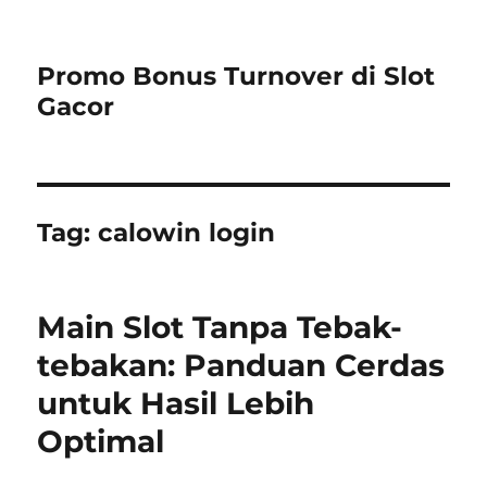
Promo Bonus Turnover di Slot
Gacor
Tag:
calowin login
Main Slot Tanpa Tebak-
tebakan: Panduan Cerdas
untuk Hasil Lebih
Optimal