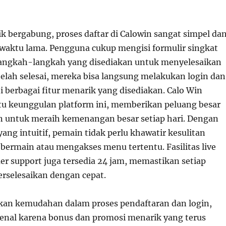
ik bergabung, proses daftar di Calowin sangat simpel da
aktu lama. Pengguna cukup mengisi formulir singkat
langkah-langkah yang disediakan untuk menyelesaikan
telah selesai, mereka bisa langsung melakukan login dan
 berbagai fitur menarik yang disediakan. Calo Win
atu keunggulan platform ini, memberikan peluang besar
n untuk meraih kemenangan besar setiap hari. Dengan
yang intuitif, pemain tidak perlu khawatir kesulitan
ermain atau mengakses menu tertentu. Fasilitas live
er support juga tersedia 24 jam, memastikan setiap
erselesaikan dengan cepat.
kan kemudahan dalam proses pendaftaran dan login,
kenal karena bonus dan promosi menarik yang terus