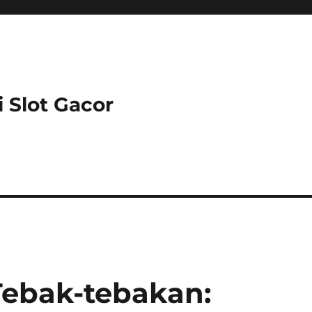
 Slot Gacor
Tebak-tebakan: