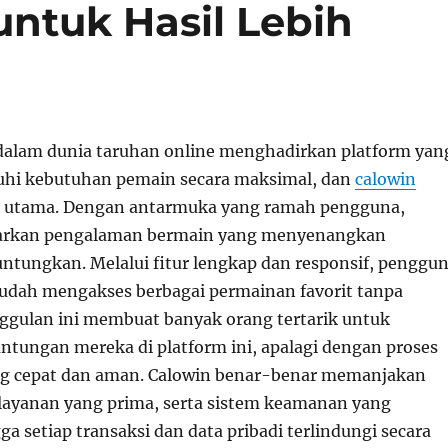
ntuk Hasil Lebih
 dalam dunia taruhan online menghadirkan platform yan
 kebutuhan pemain secara maksimal, dan
calowin
n utama. Dengan antarmuka yang ramah pengguna,
arkan pengalaman bermain yang menyenangkan
ntungkan. Melalui fitur lengkap dan responsif, penggu
udah mengakses berbagai permainan favorit tanpa
gulan ini membuat banyak orang tertarik untuk
tungan mereka di platform ini, apalagi dengan proses
ng cepat dan aman. Calowin benar-benar memanjakan
ayanan yang prima, serta sistem keamanan yang
ga setiap transaksi dan data pribadi terlindungi secara