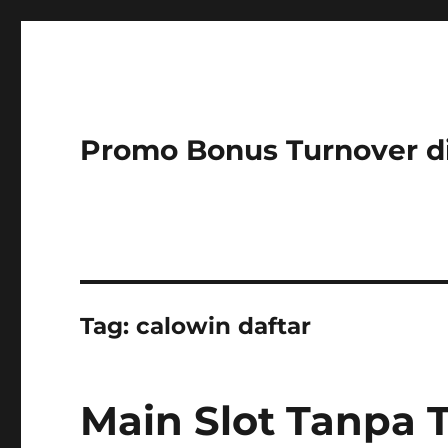
Promo Bonus Turnover di
Tag:
calowin daftar
Main Slot Tanpa 