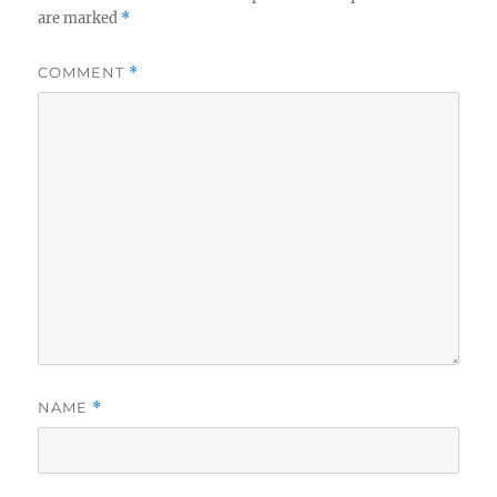
are marked
*
COMMENT
*
NAME
*