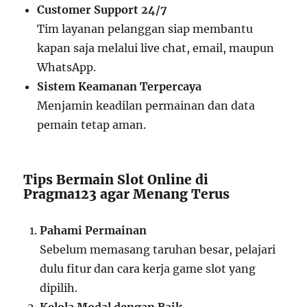
Customer Support 24/7
Tim layanan pelanggan siap membantu
kapan saja melalui live chat, email, maupun
WhatsApp.
Sistem Keamanan Terpercaya
Menjamin keadilan permainan dan data
pemain tetap aman.
Tips Bermain Slot Online di
Pragma123 agar Menang Terus
Pahami Permainan
Sebelum memasang taruhan besar, pelajari
dulu fitur dan cara kerja game slot yang
dipilih.