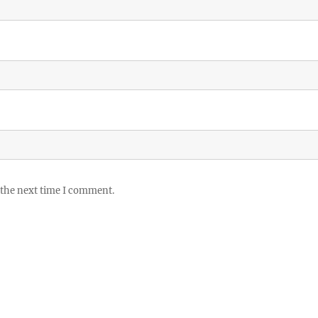
 the next time I comment.