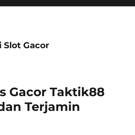
 Slot Gacor
us Gacor Taktik88
dan Terjamin