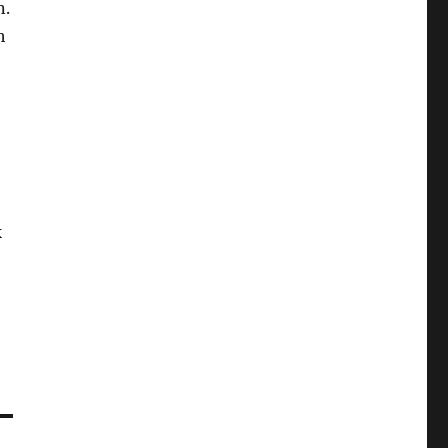
n.
h
k