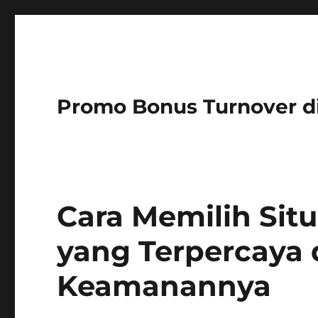
Promo Bonus Turnover di
Cara Memilih Sit
yang Terpercaya 
Keamanannya