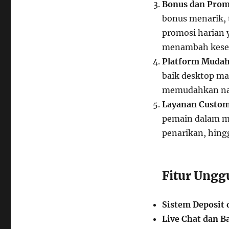
Bonus dan Prom
bonus menarik, 
promosi harian
menambah keser
Platform Mudah
baik desktop ma
memudahkan nav
Layanan Custome
pemain dalam me
penarikan, hing
Fitur Ungg
Sistem Deposit 
Live Chat dan 