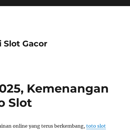
 Slot Gacor
2025, Kemenangan
o Slot
inan online yang terus berkembang,
toto slot