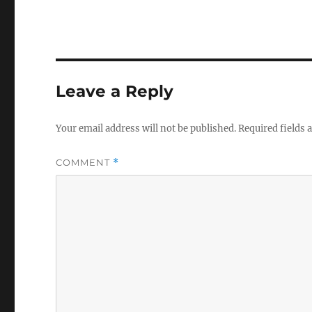
Leave a Reply
Your email address will not be published.
Required fields
COMMENT
*