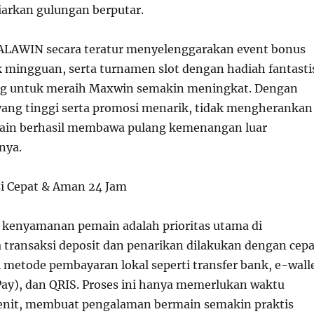
arkan gulungan berputar.
ALAWIN secara teratur menyelenggarakan event bonus
k mingguan, serta turnamen slot dengan hadiah fantasti
ng untuk meraih Maxwin semakin meningkat. Dengan
ang tinggi serta promosi menarik, tidak mengherankan
main berhasil membawa pulang kemenangan luar
inya.
i Cepat & Aman 24 Jam
kenyamanan pemain adalah prioritas utama di
 transaksi deposit dan penarikan dilakukan dengan cepa
i metode pembayaran lokal seperti transfer bank, e-wall
ay), dan QRIS. Proses ini hanya memerlukan waktu
enit, membuat pengalaman bermain semakin praktis