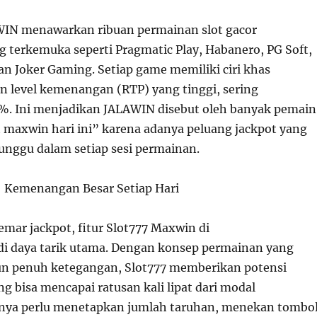
AWIN menawarkan ribuan permainan slot gacor
 terkemuka seperti Pragmatic Play, Habanero, PG Soft,
n Joker Gaming. Setiap game memiliki ciri khas
an level kemenangan (RTP) yang tinggi, sering
7%. Ini menjadikan JALAWIN disebut oleh banyak pemain
 maxwin hari ini” karena adanya peluang jackpot yang
unggu dalam setiap sesi permainan.
 Kemenangan Besar Setiap Hari
emar jackpot, fitur Slot777 Maxwin di
i daya tarik utama. Dengan konsep permainan yang
n penuh ketegangan, Slot777 memberikan potensi
 bisa mencapai ratusan kali lipat dari modal
anya perlu menetapkan jumlah taruhan, menekan tombo