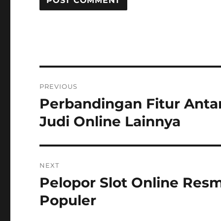
Post
PREVIOUS
navigation
Perbandingan Fitur Antar
Previous
post:
Judi Online Lainnya
NEXT
Pelopor Slot Online Resmi
Next
post:
Populer