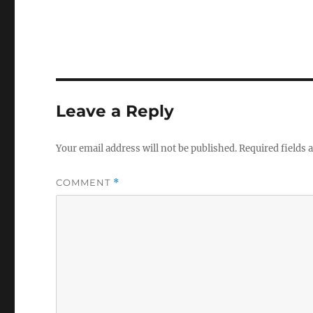
Leave a Reply
Your email address will not be published.
Required fields
COMMENT
*