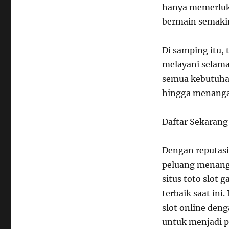
hanya memerluk
bermain semaki
Di samping itu,
melayani selam
semua kebutuhan
hingga menanga
Daftar Sekarang
Dengan reputasi
peluang menang 
situs toto slot 
terbaik saat in
slot online den
untuk menjadi p