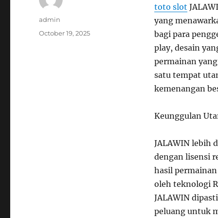
toto slot
JALAWIN
Author
admin
yang menawarka
Posted
October 19, 2025
bagi para pengg
on
play, desain ya
permainan yang 
satu tempat uta
kemenangan besa
Keunggulan Utam
JALAWIN lebih da
dengan lisensi 
hasil permainan 
oleh teknologi 
JALAWIN dipasti
peluang untuk 