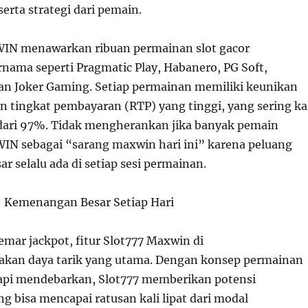
erta strategi dari pemain.
AWIN menawarkan ribuan permainan slot gacor
rnama seperti Pragmatic Play, Habanero, PG Soft,
n Joker Gaming. Setiap permainan memiliki keunikan
n tingkat pembayaran (RTP) yang tinggi, yang sering ka
dari 97%. Tidak mengherankan jika banyak pemain
N sebagai “sarang maxwin hari ini” karena peluang
ar selalu ada di setiap sesi permainan.
 Kemenangan Besar Setiap Hari
emar jackpot, fitur Slot777 Maxwin di
kan daya tarik yang utama. Dengan konsep permainan
api mendebarkan, Slot777 memberikan potensi
 bisa mencapai ratusan kali lipat dari modal