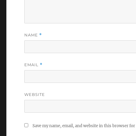
NAME
*
EMAIL
*
WEBSITE
Save my name, email, and website in this browser for