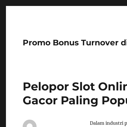
Promo Bonus Turnover di
Pelopor Slot Onli
Gacor Paling Pop
Dalam industri 