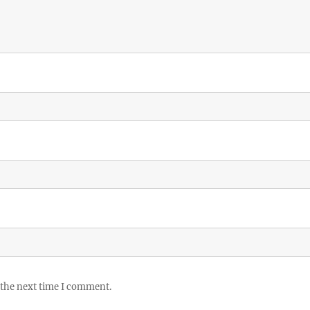
 the next time I comment.