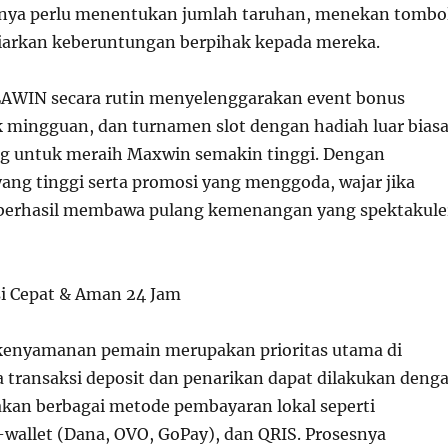
anya perlu menentukan jumlah taruhan, menekan tombo
iarkan keberuntungan berpihak kepada mereka.
LAWIN secara rutin menyelenggarakan event bonus
k mingguan, dan turnamen slot dengan hadiah luar biasa
ng untuk meraih Maxwin semakin tinggi. Dengan
ang tinggi serta promosi yang menggoda, wajar jika
berhasil membawa pulang kemenangan yang spektakule
i Cepat & Aman 24 Jam
enyamanan pemain merupakan prioritas utama di
transaksi deposit dan penarikan dapat dilakukan deng
an berbagai metode pembayaran lokal seperti
e-wallet (Dana, OVO, GoPay), dan QRIS. Prosesnya