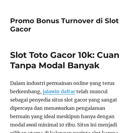
Promo Bonus Turnover di Slot
Gacor
Slot Toto Gacor 10k: Cuan
Tanpa Modal Banyak
Dalam industri permainan online yang terus
berkembang,
jalawin daftar
telah muncul
sebagai penyedia situs slot gacor yang sangat
dipercaya dan menawarkan pengalaman
bermain yang ideal meskipun hanya dengan
modal awal minimal 10 ribu. Situs ini menjadi