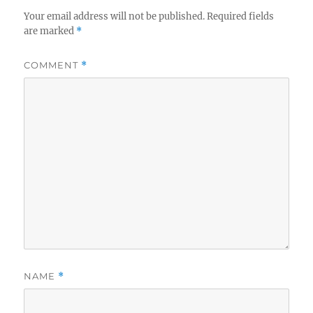
Your email address will not be published.
Required fields
are marked
*
COMMENT
*
NAME
*