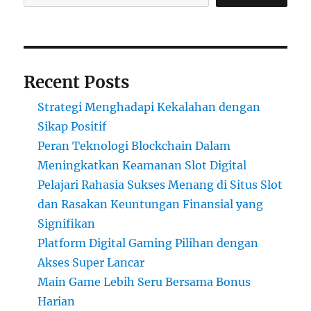
Recent Posts
Strategi Menghadapi Kekalahan dengan
Sikap Positif
Peran Teknologi Blockchain Dalam
Meningkatkan Keamanan Slot Digital
Pelajari Rahasia Sukses Menang di Situs Slot
dan Rasakan Keuntungan Finansial yang
Signifikan
Platform Digital Gaming Pilihan dengan
Akses Super Lancar
Main Game Lebih Seru Bersama Bonus
Harian