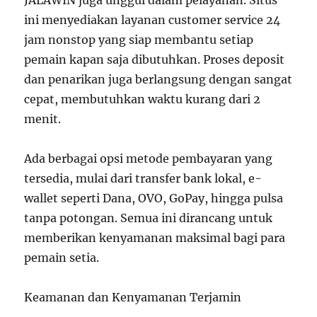
JALAWIN juga unggul dalam pelayanan. Situs
ini menyediakan layanan customer service 24
jam nonstop yang siap membantu setiap
pemain kapan saja dibutuhkan. Proses deposit
dan penarikan juga berlangsung dengan sangat
cepat, membutuhkan waktu kurang dari 2
menit.
Ada berbagai opsi metode pembayaran yang
tersedia, mulai dari transfer bank lokal, e-
wallet seperti Dana, OVO, GoPay, hingga pulsa
tanpa potongan. Semua ini dirancang untuk
memberikan kenyamanan maksimal bagi para
pemain setia.
Keamanan dan Kenyamanan Terjamin