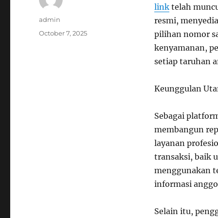
link
telah muncul
Author
admin
resmi, menyediak
Posted
October 7, 2025
pilihan nomor s
on
kenyamanan, pe
setiap taruhan 
Keunggulan Uta
Sebagai platform
membangun reput
layanan profesi
transaksi, baik
menggunakan tek
informasi anggo
Selain itu, pe