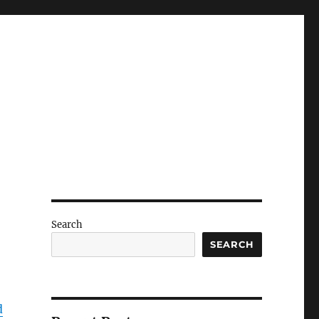
Search
SEARCH
d