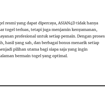
ogel resmi yang dapat dipercaya, ASIAN4D tidak hanya
r togel terluas, tetapi juga menjamin kenyamanan,
ayanan profesional untuk setiap pemain. Dengan proses
h, hasil yang sah, dan berbagai bonus menarik setiap
njadi pilihan utama bagi siapa saja yang ingin
alaman bermain togel yang optimal.