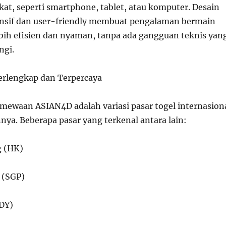
kat, seperti smartphone, tablet, atau komputer. Desain
onsif dan user-friendly membuat pengalaman bermain
ebih efisien dan nyaman, tanpa ada gangguan teknis yan
ngi.
erlengkap dan Terpercaya
timewaan ASIAN4D adalah variasi pasar togel internasion
nya. Beberapa pasar yang terkenal antara lain:
 (HK)
 (SGP)
DY)