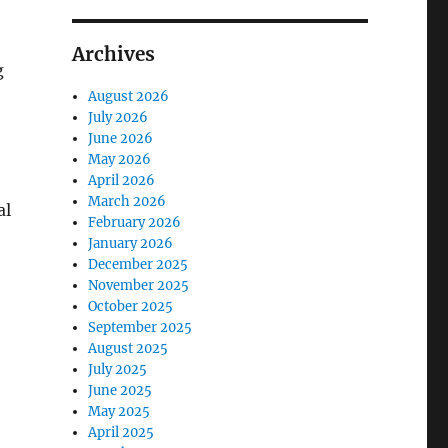
Archives
g
August 2026
July 2026
June 2026
May 2026
April 2026
March 2026
al
February 2026
January 2026
December 2025
November 2025
October 2025
September 2025
August 2025
July 2025
June 2025
May 2025
April 2025