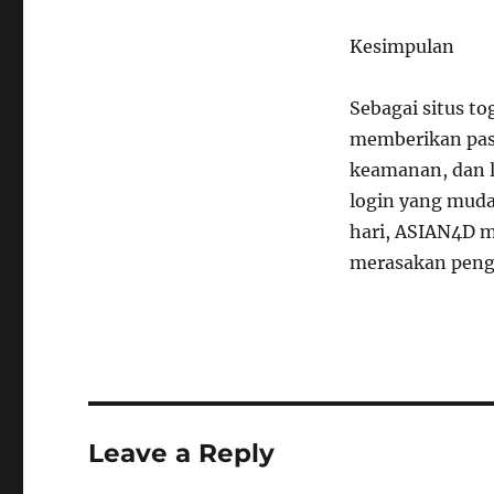
Kesimpulan
Sebagai situs t
memberikan pasa
keamanan, dan l
login yang muda
hari, ASIAN4D me
merasakan peng
Leave a Reply