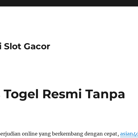
 Slot Gacor
 Togel Resmi Tanpa
perjudian online yang berkembang dengan cepat,
asian4