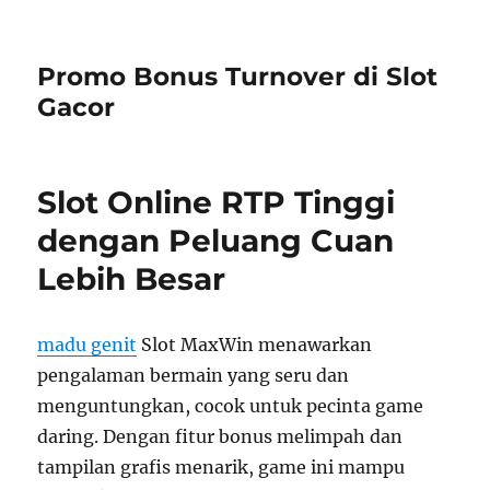
Promo Bonus Turnover di Slot
Gacor
Slot Online RTP Tinggi
dengan Peluang Cuan
Lebih Besar
madu genit
Slot MaxWin menawarkan
pengalaman bermain yang seru dan
menguntungkan, cocok untuk pecinta game
daring. Dengan fitur bonus melimpah dan
tampilan grafis menarik, game ini mampu