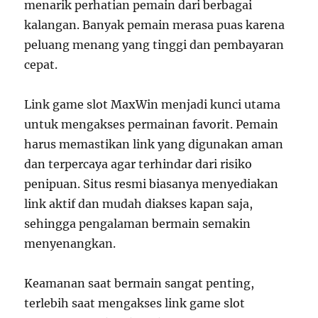
menarik perhatian pemain dari berbagai
kalangan. Banyak pemain merasa puas karena
peluang menang yang tinggi dan pembayaran
cepat.
Link game slot MaxWin menjadi kunci utama
untuk mengakses permainan favorit. Pemain
harus memastikan link yang digunakan aman
dan terpercaya agar terhindar dari risiko
penipuan. Situs resmi biasanya menyediakan
link aktif dan mudah diakses kapan saja,
sehingga pengalaman bermain semakin
menyenangkan.
Keamanan saat bermain sangat penting,
terlebih saat mengakses link game slot