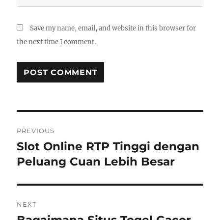
Save my name, email, and website in this browser for
the next time I comment.
Post
PREVIOUS
navigation
Slot Online RTP Tinggi dengan
Previous
post:
Peluang Cuan Lebih Besar
NEXT
Next