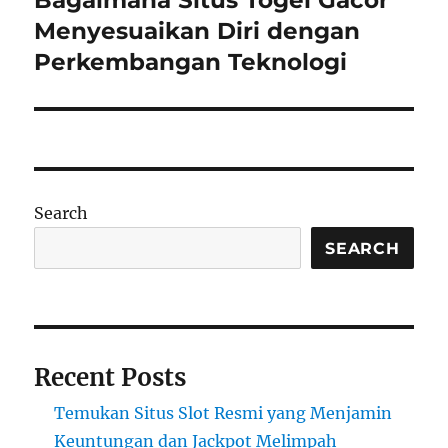
Bagaimana Situs Togel Gacor
post:
Menyesuaikan Diri dengan
Perkembangan Teknologi
Search
SEARCH
Recent Posts
Temukan Situs Slot Resmi yang Menjamin
Keuntungan dan Jackpot Melimpah