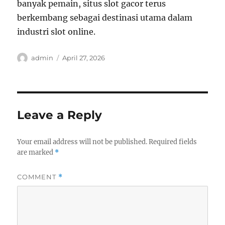
banyak pemain, situs slot gacor terus
berkembang sebagai destinasi utama dalam
industri slot online.
Author
Posted
admin
April 27, 2026
on
Leave a Reply
Your email address will not be published.
Required fields
are marked
*
COMMENT
*