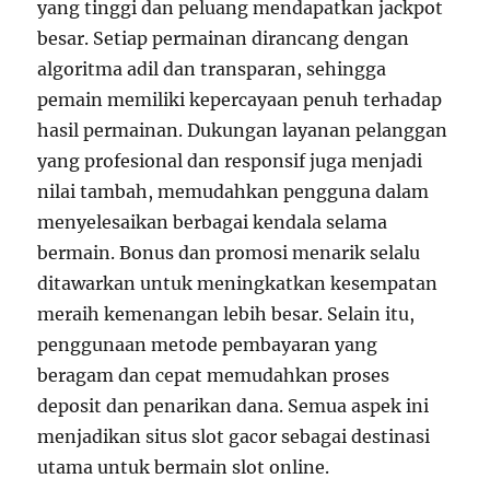
yang tinggi dan peluang mendapatkan jackpot
besar. Setiap permainan dirancang dengan
algoritma adil dan transparan, sehingga
pemain memiliki kepercayaan penuh terhadap
hasil permainan. Dukungan layanan pelanggan
yang profesional dan responsif juga menjadi
nilai tambah, memudahkan pengguna dalam
menyelesaikan berbagai kendala selama
bermain. Bonus dan promosi menarik selalu
ditawarkan untuk meningkatkan kesempatan
meraih kemenangan lebih besar. Selain itu,
penggunaan metode pembayaran yang
beragam dan cepat memudahkan proses
deposit dan penarikan dana. Semua aspek ini
menjadikan situs slot gacor sebagai destinasi
utama untuk bermain slot online.