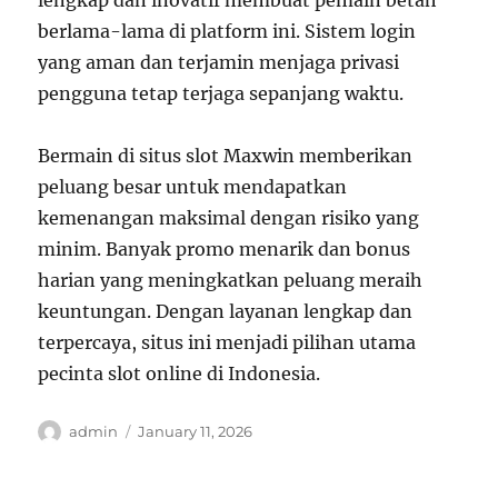
lengkap dan inovatif membuat pemain betah
berlama-lama di platform ini. Sistem login
yang aman dan terjamin menjaga privasi
pengguna tetap terjaga sepanjang waktu.
Bermain di situs slot Maxwin memberikan
peluang besar untuk mendapatkan
kemenangan maksimal dengan risiko yang
minim. Banyak promo menarik dan bonus
harian yang meningkatkan peluang meraih
keuntungan. Dengan layanan lengkap dan
terpercaya, situs ini menjadi pilihan utama
pecinta slot online di Indonesia.
Author
Posted
admin
January 11, 2026
on