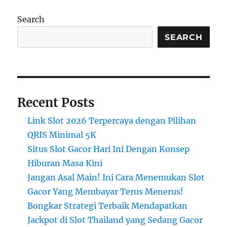
Search
SEARCH
Recent Posts
Link Slot 2026 Terpercaya dengan Pilihan
QRIS Minimal 5K
Situs Slot Gacor Hari Ini Dengan Konsep
Hiburan Masa Kini
Jangan Asal Main! Ini Cara Menemukan Slot
Gacor Yang Membayar Terus Menerus!
Bongkar Strategi Terbaik Mendapatkan
Jackpot di Slot Thailand yang Sedang Gacor