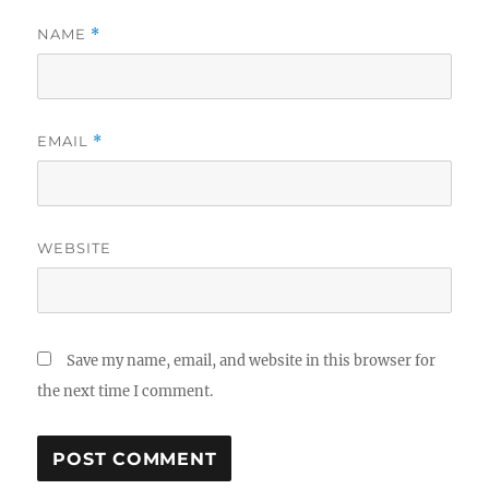
NAME
*
EMAIL
*
WEBSITE
Save my name, email, and website in this browser for
the next time I comment.