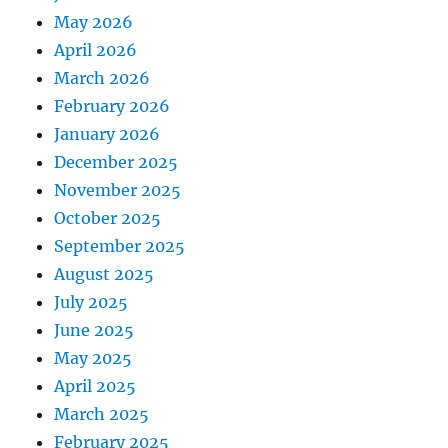
May 2026
April 2026
March 2026
February 2026
January 2026
December 2025
November 2025
October 2025
September 2025
August 2025
July 2025
June 2025
May 2025
April 2025
March 2025
February 2025