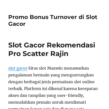
Promo Bonus Turnover di Slot
Gacor
Slot Gacor Rekomendasi
Pro Scatter Rajin
slot gacor
Situs slot Maxwin menawarkan
pengalaman bermain yang menguntungkan
dengan berbagai jenis permainan slot online
terbaik. Platform ini dikenal karena kecepatan
akses dan tampilan yang user-friendly,
memudahkan pemain untuk menikmati