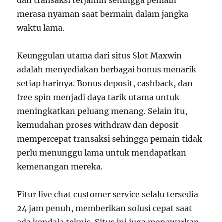
dan transaksi terjamin sehingga pemain
merasa nyaman saat bermain dalam jangka
waktu lama.
Keunggulan utama dari situs Slot Maxwin
adalah menyediakan berbagai bonus menarik
setiap harinya. Bonus deposit, cashback, dan
free spin menjadi daya tarik utama untuk
meningkatkan peluang menang. Selain itu,
kemudahan proses withdraw dan deposit
mempercepat transaksi sehingga pemain tidak
perlu menunggu lama untuk mendapatkan
kemenangan mereka.
Fitur live chat customer service selalu tersedia
24 jam penuh, memberikan solusi cepat saat