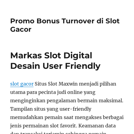
Promo Bonus Turnover di Slot
Gacor
Markas Slot Digital
Desain User Friendly
slot gacor
Situs Slot Maxwin menjadi pilihan
utama para pecinta judi online yang
menginginkan pengalaman bermain maksimal.
Tampilan situs yang user-friendly
memudahkan pemain saat mengakses berbagai
jenis permainan slot favorit. Keamanan data