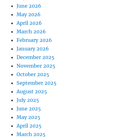
June 2026
May 2026
April 2026
March 2026
February 2026
January 2026
December 2025
November 2025
October 2025
September 2025
August 2025
July 2025
June 2025
May 2025
April 2025
March 2025