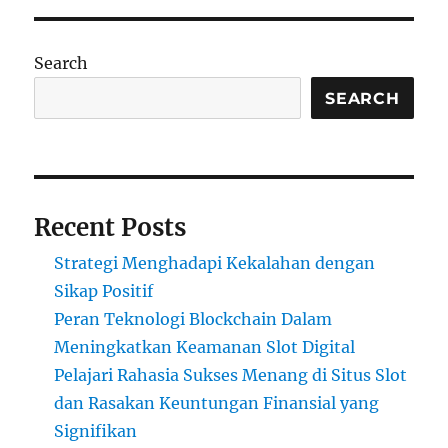
Search
SEARCH
Recent Posts
Strategi Menghadapi Kekalahan dengan
Sikap Positif
Peran Teknologi Blockchain Dalam
Meningkatkan Keamanan Slot Digital
Pelajari Rahasia Sukses Menang di Situs Slot
dan Rasakan Keuntungan Finansial yang
Signifikan