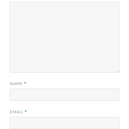
NAME
*
EMAIL
*