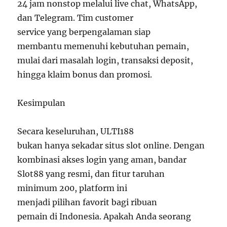
24 jam nonstop melalui live chat, WhatsApp,
dan Telegram. Tim customer
service yang berpengalaman siap
membantu memenuhi kebutuhan pemain,
mulai dari masalah login, transaksi deposit,
hingga klaim bonus dan promosi.
Kesimpulan
Secara keseluruhan, ULTI188
bukan hanya sekadar situs slot online. Dengan
kombinasi akses login yang aman, bandar
Slot88 yang resmi, dan fitur taruhan
minimum 200, platform ini
menjadi pilihan favorit bagi ribuan
pemain di Indonesia. Apakah Anda seorang