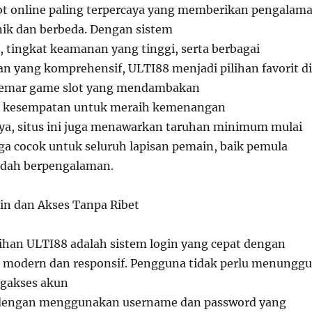
lot online paling terpercaya yang memberikan pengalam
ik dan berbeda. Dengan sistem
, tingkat keamanan yang tinggi, serta berbagai
an yang komprehensif, ULTI88 menjadi pilihan favorit di
emar game slot yang mendambakan
 kesempatan untuk meraih kemenangan
ya, situs ini juga menawarkan taruhan minimum mulai
gga cocok untuk seluruh lapisan pemain, baik pemula
dah berpengalaman.
n dan Akses Tanpa Ribet
bihan ULTI88 adalah sistem login yang cepat dengan
 modern dan responsif. Pengguna tidak perlu menunggu
gakses akun
dengan menggunakan username dan password yang