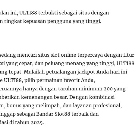
an ini, ULTI88 terbukti sebagai situs dengan
an tingkat kepuasan pengguna yang tinggi.
edang mencari situs slot online terpercaya dengan fitur
ksi yang cepat, dan peluang menang yang tinggi, ULTI88
ang tepat. Mulailah petualangan jackpot Anda hari ini
 ULTI88, pilih permainan favorit Anda,
seruannya hanya dengan taruhan minimum 200 yang
mberikan kemenangan besar. Dengan kombinasi
n, bonus yang melimpah, dan layanan profesional,
anggap sebagai Bandar Slot88 terbaik dan
asi di tahun 2025.