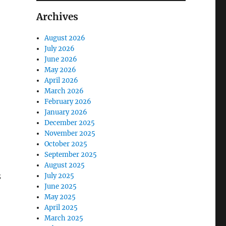
Archives
August 2026
July 2026
June 2026
May 2026
April 2026
March 2026
February 2026
January 2026
December 2025
November 2025
October 2025
September 2025
August 2025
8
July 2025
June 2025
May 2025
April 2025
March 2025