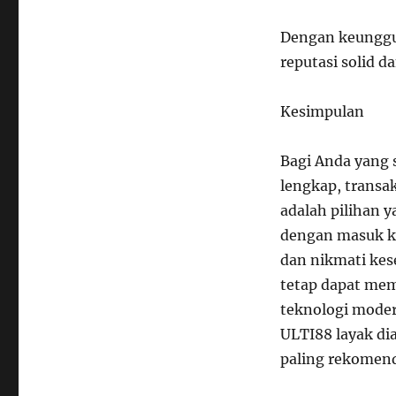
Dengan keunggul
reputasi solid d
Kesimpulan
Bagi Anda yang s
lengkap, transa
adalah pilihan y
dengan masuk ke
dan nikmati ke
tetap dapat me
teknologi moder
ULTI88 layak di
paling rekomend