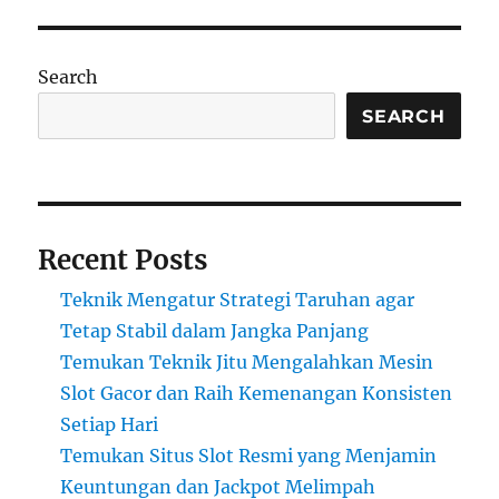
Search
SEARCH
Recent Posts
Teknik Mengatur Strategi Taruhan agar
Tetap Stabil dalam Jangka Panjang
Temukan Teknik Jitu Mengalahkan Mesin
Slot Gacor dan Raih Kemenangan Konsisten
Setiap Hari
Temukan Situs Slot Resmi yang Menjamin
Keuntungan dan Jackpot Melimpah