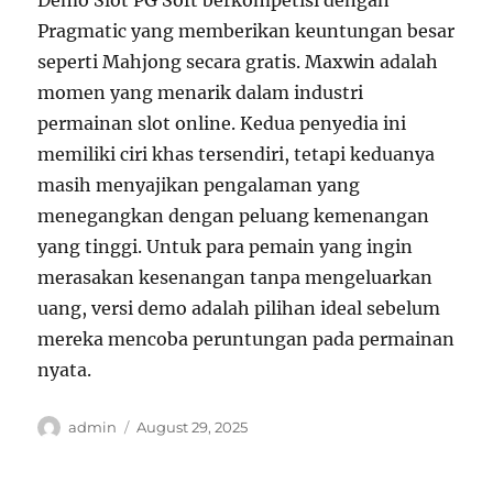
Demo Slot PG Soft berkompetisi dengan
Pragmatic yang memberikan keuntungan besar
seperti Mahjong secara gratis. Maxwin adalah
momen yang menarik dalam industri
permainan slot online. Kedua penyedia ini
memiliki ciri khas tersendiri, tetapi keduanya
masih menyajikan pengalaman yang
menegangkan dengan peluang kemenangan
yang tinggi. Untuk para pemain yang ingin
merasakan kesenangan tanpa mengeluarkan
uang, versi demo adalah pilihan ideal sebelum
mereka mencoba peruntungan pada permainan
nyata.
Author
Posted
admin
August 29, 2025
on