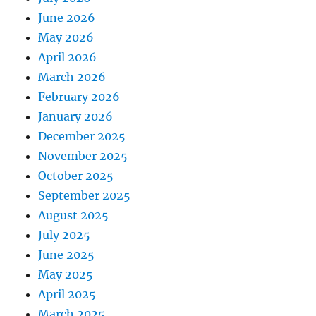
June 2026
May 2026
April 2026
March 2026
February 2026
January 2026
December 2025
November 2025
October 2025
September 2025
August 2025
July 2025
June 2025
May 2025
April 2025
March 2025