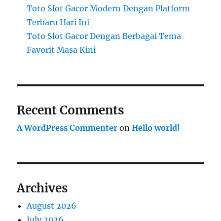
Toto Slot Gacor Modern Dengan Platform
Terbaru Hari Ini
Toto Slot Gacor Dengan Berbagai Tema
Favorit Masa Kini
Recent Comments
A WordPress Commenter
on
Hello world!
Archives
August 2026
July 2026