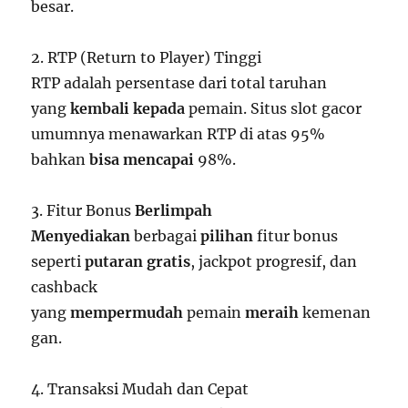
besar.
2. RTP (Return to Player) Tinggi
RTP adalah persentase dari total taruhan
yang
kembali kepada
pemain. Situs slot gacor
umumnya menawarkan RTP di atas 95%
bahkan
bisa mencapai
98%.
3. Fitur Bonus
Berlimpah
Menyediakan
berbagai
pilihan
fitur bonus
seperti
putaran gratis
, jackpot progresif, dan
cashback
yang
mempermudah
pemain
meraih
kemenan
gan.
4. Transaksi Mudah dan Cepat