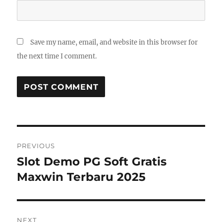
Save my name, email, and website in this browser for
the next time I comment.
Post
PREVIOUS
navigation
Slot Demo PG Soft Gratis
Previous
post:
Maxwin Terbaru 2025
NEXT