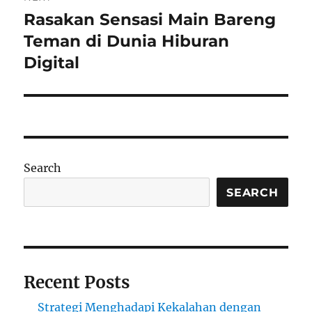
Rasakan Sensasi Main Bareng
Next
post:
Teman di Dunia Hiburan
Digital
Search
SEARCH
Recent Posts
Strategi Menghadapi Kekalahan dengan