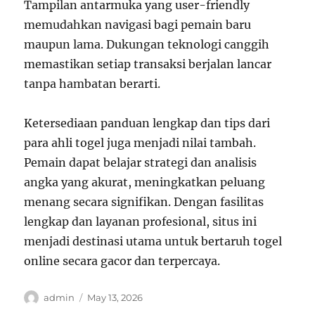
Tampilan antarmuka yang user-friendly
memudahkan navigasi bagi pemain baru
maupun lama. Dukungan teknologi canggih
memastikan setiap transaksi berjalan lancar
tanpa hambatan berarti.
Ketersediaan panduan lengkap dan tips dari
para ahli togel juga menjadi nilai tambah.
Pemain dapat belajar strategi dan analisis
angka yang akurat, meningkatkan peluang
menang secara signifikan. Dengan fasilitas
lengkap dan layanan profesional, situs ini
menjadi destinasi utama untuk bertaruh togel
online secara gacor dan terpercaya.
Author
Posted
admin
May 13, 2026
on