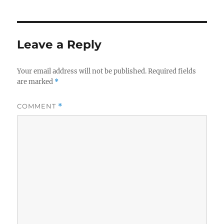
Leave a Reply
Your email address will not be published.
Required fields
are marked
*
COMMENT
*