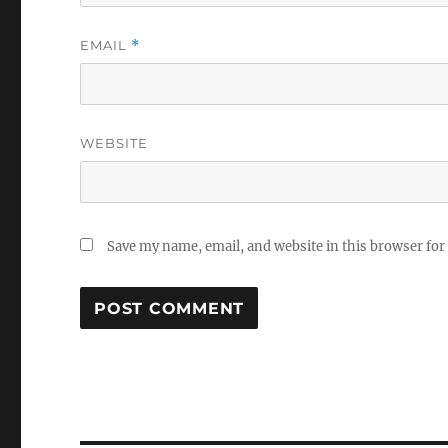
EMAIL
*
WEBSITE
Save my name, email, and website in this browser for