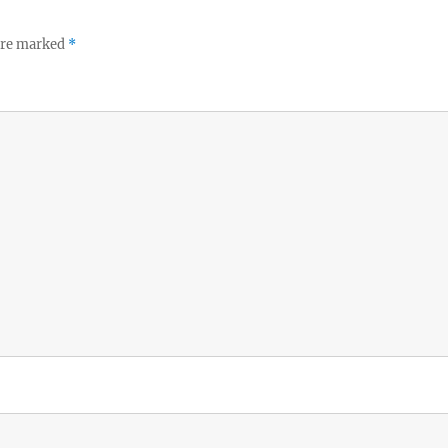
 are marked
*