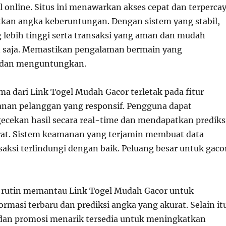
 online. Situs ini menawarkan akses cepat dan terperca
an angka keberuntungan. Dengan sistem yang stabil,
lebih tinggi serta transaksi yang aman dan mudah
n saja. Memastikan pengalaman bermain yang
dan menguntungkan.
a dari Link Togel Mudah Gacor terletak pada fitur
anan pelanggan yang responsif. Pengguna dapat
cekan hasil secara real-time dan mendapatkan prediks
rat. Sistem keamanan yang terjamin membuat data
saksi terlindungi dengan baik. Peluang besar untuk gaco
 rutin memantau Link Togel Mudah Gacor untuk
masi terbaru dan prediksi angka yang akurat. Selain it
dan promosi menarik tersedia untuk meningkatkan