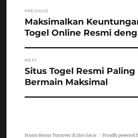
Post
PREVIOUS
navigation
Maksimalkan Keuntungan 
Previous
post:
Togel Online Resmi den
NEXT
Situs Togel Resmi Palin
Next
post:
Bermain Maksimal
Promo Bonus Turnover di Slot Gacor
Proudly powered 