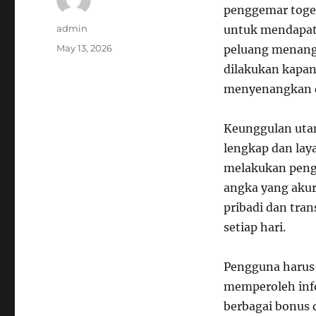
penggemar togel
Author
admin
untuk mendapatk
Posted
May 13, 2026
peluang menang 
on
dilakukan kapa
menyenangkan 
Keunggulan utam
lengkap dan lay
melakukan penge
angka yang aku
pribadi dan tran
setiap hari.
Pengguna harus
memperoleh infor
berbagai bonus 